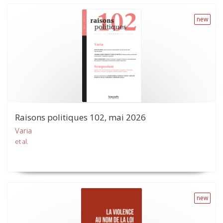
new
Raisons politiques 102, mai 2026
Varia
et al.
new