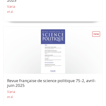
2025
Varia
et al.
new
Revue française de science politique 75-2, avril-
juin 2025
Varia
et al.