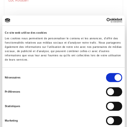
Ce site web utilise des cookies
new
Les cookies nous permettent de personnaliser le contenu et les annonces, d'offrir des
fonctionnalités relatives aux médias sociaux et d'analyser notre trafic. Nous partageons
également des informations sur l'utilisation de notre site avec nos partenaires de médias
sociaux, de publicité et d'analyse, qui peuvent combiner celles-ci avec d'autres
informations que vous leur avez fournies ou qu'ils ont collectées lors de votre utilisation
de leurs services.
Sélection
Nécessaires
du
consentement
Préférences
Gouvernement & action publique 14-3, juillet-
septembre 2025
Statistiques
Varia
et al.
Marketing