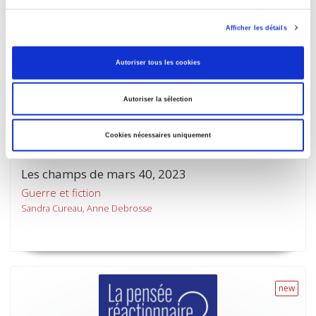
Afficher les détails
new
Autoriser tous les cookies
Autoriser la sélection
Cookies nécessaires uniquement
Les champs de mars 40, 2023
Guerre et fiction
Sandra Cureau, Anne Debrosse
new