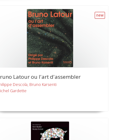
new
runo Latour ou l'art d'assembler
hilippe Descola, Bruno Karsenti
ichel Gardette