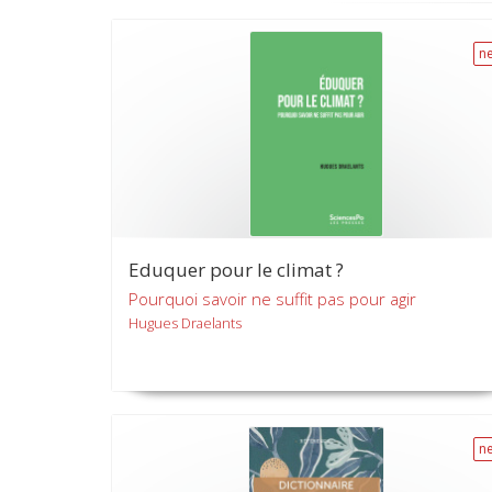
n
Eduquer pour le climat ?
Pourquoi savoir ne suffit pas pour agir
Hugues Draelants
n