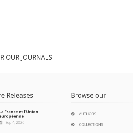
ER OUR JOURNALS
re Releases
Browse our
La France et l'Union
AUTHORS
européenne
Sep 4, 2026
COLLECTIONS