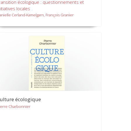
ransition écologique : questionnements et
nitiatives locales
anielle Cerland-Kamelgarn, François Granier
ulture écologique
ierre Charbonnier