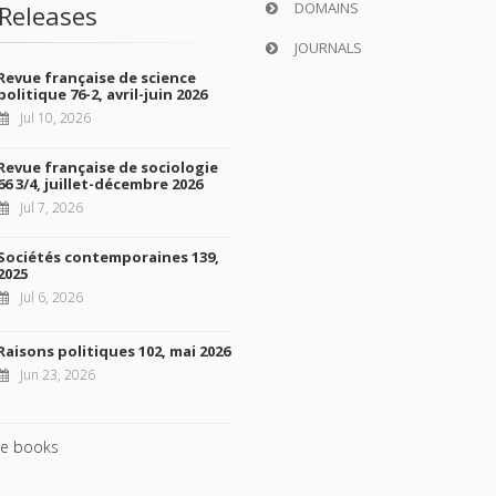
DOMAINS
Releases
JOURNALS
Revue française de science
politique 76-2, avril-juin 2026
Jul 10, 2026
Revue française de sociologie
66 3/4, juillet-décembre 2026
Jul 7, 2026
Sociétés contemporaines 139,
2025
Jul 6, 2026
Raisons politiques 102, mai 2026
Jun 23, 2026
e books