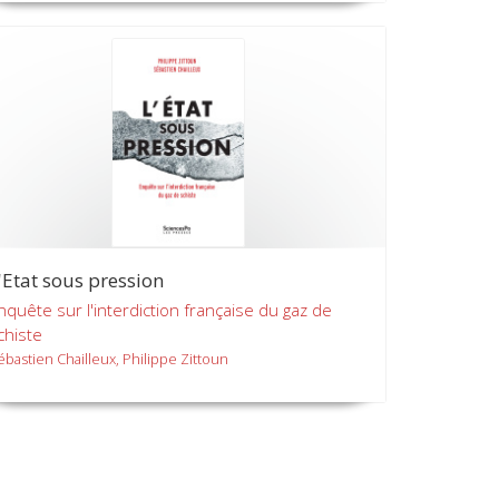
'Etat sous pression
nquête sur l'interdiction française du gaz de
chiste
ébastien Chailleux, Philippe Zittoun