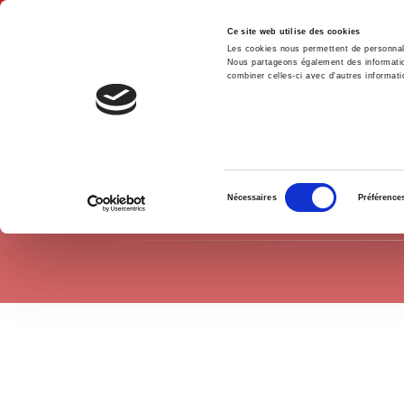
Ce site web utilise des cookies
Les cookies nous permettent de personnalis
Nous partageons également des informations
combiner celles-ci avec d'autres informatio
Hom
Environment
Home
Sélection
Nécessaires
Préférence
du
consentement