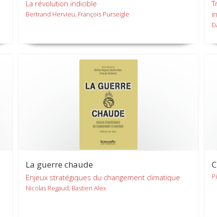
La révolution indicible
T
i
Bertrand Hervieu, François Purseigle
D
La guerre chaude
C
P
Enjeux stratégiques du changement climatique
Nicolas Regaud, Bastien Alex