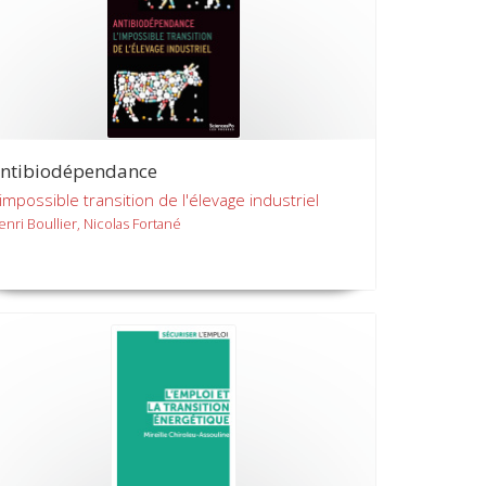
ntibiodépendance
'impossible transition de l'élevage industriel
enri Boullier, Nicolas Fortané