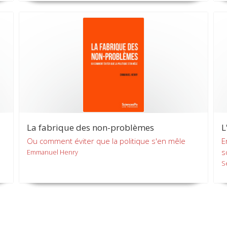
La fabrique des non-problèmes
L
Ou comment éviter que la politique s'en mêle
E
s
Emmanuel Henry
S