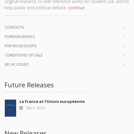
original research, to edit reference works for student use, and to
help public and political debate.
continue
CONTACTS
FOREIGN RIGHTS
FOR BOOKSHOPS
CONDITIONS OF SALE
MY ACCOUNT
Future Releases
La France et l'Union européenne
Sep 4, 2026
New Releases