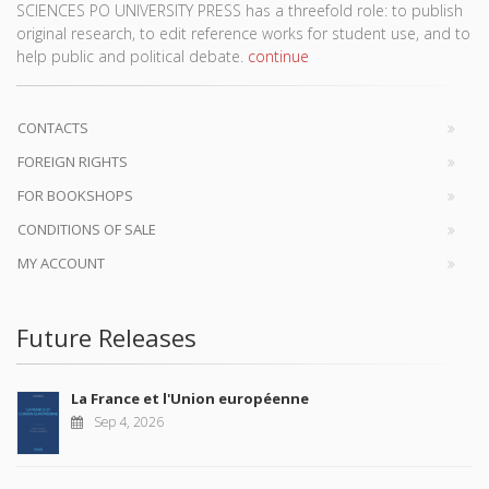
SCIENCES PO UNIVERSITY PRESS has a threefold role: to publish
original research, to edit reference works for student use, and to
help public and political debate.
continue
CONTACTS
FOREIGN RIGHTS
FOR BOOKSHOPS
CONDITIONS OF SALE
MY ACCOUNT
Future Releases
La France et l'Union européenne
Sep 4, 2026