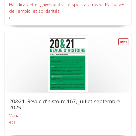
Handicap et engagements. Le sport au travail. Politiques
de l'emploi et solidarités
et al.
new
20&21. Revue d'histoire 167, juillet-septembre
2025
Varia
et al.