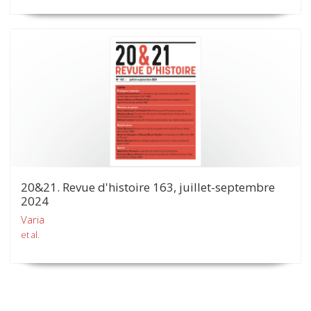
20&21. Revue d'histoire 163, juillet-septembre
2024
Varia
et al.