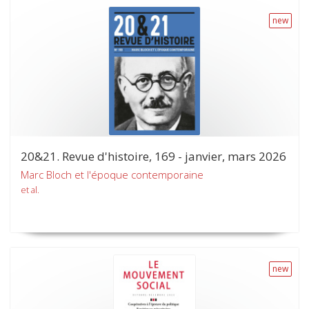
new
20&21. Revue d'histoire, 169 - janvier, mars 2026
Marc Bloch et l'époque contemporaine
et al.
new