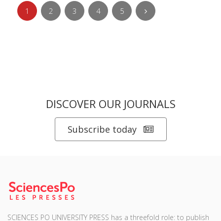
1
2
3
4
5
DISCOVER OUR JOURNALS
Subscribe today
SCIENCES PO UNIVERSITY PRESS has a threefold role: to publish