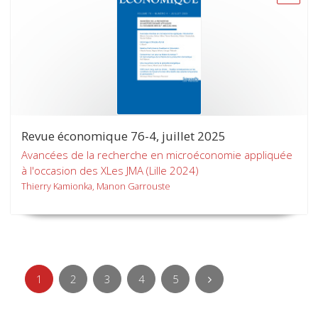
Revue économique 76-4, juillet 2025
Avancées de la recherche en microéconomie appliquée
à l'occasion des XLes JMA (Lille 2024)
Thierry Kamionka, Manon Garrouste
1
2
3
4
5