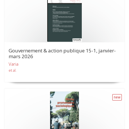
Gouvernement & action publique 15-1, janvier-
mars 2026
Varia
et al.
new