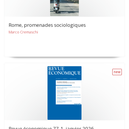
Rome, promenades sociologiques
Marco Cremaschi
new
Revue économique 77-1, janvier 2026