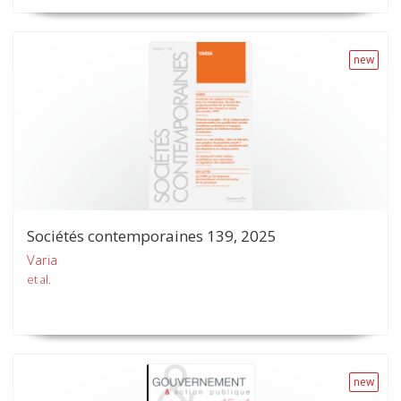
new
Sociétés contemporaines 139, 2025
Varia
et al.
new