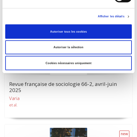
Afficher les détails
new
Autoriser tous les cookies
Autoriser la sélection
Cookies nécessaires uniquement
Revue française de sociologie 66-2, avril-juin
2025
Varia
et al.
new