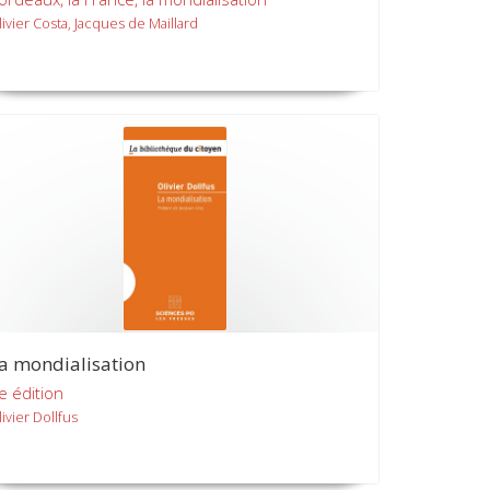
livier Costa, Jacques de Maillard
a mondialisation
e édition
ivier Dollfus