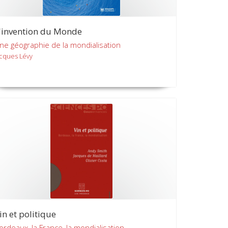
'invention du Monde
ne géographie de la mondialisation
acques Lévy
in et politique
ordeaux, la France, la mondialisation