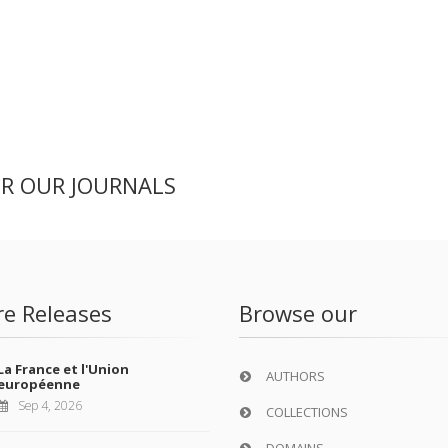
ER OUR JOURNALS
re Releases
Browse our
La France et l'Union
AUTHORS
européenne
Sep 4, 2026
COLLECTIONS
DOMAINS