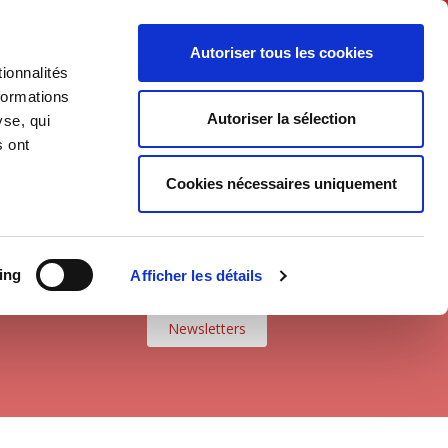
English
Autoriser tous les cookies
ionnalités
litics
Society
formations
Autoriser la sélection
yse, qui
s ont
Cookies nécessaires uniquement
ing
Afficher les détails
Newsletters