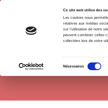
Ce site web utilise des c
Les cookies nous permetten
Hom
relatives aux médias socia
sur l'utilisation de notre 
peuvent combiner celles-ci
Geopolitics
Globalization
Home
collectées lors de votre uti
Sélection
Nécessaires
du
consentement