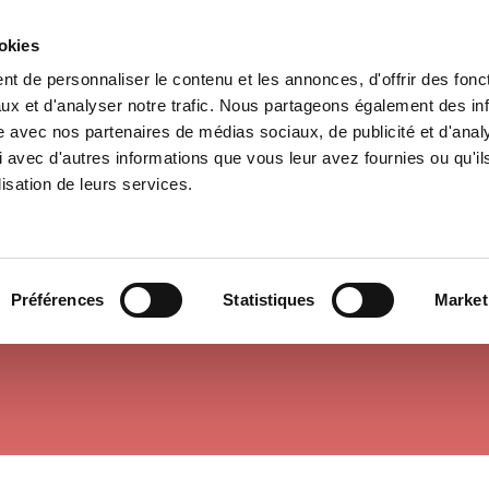
ookies
t de personnaliser le contenu et les annonces, d'offrir des fonct
e
Environment
History
International
Po
ux et d'analyser notre trafic. Nous partageons également des in
site avec nos partenaires de médias sociaux, de publicité et d'anal
 avec d'autres informations que vous leur avez fournies ou qu'il
lisation de leurs services.
GLOBALIZATION
Préférences
Statistiques
Market