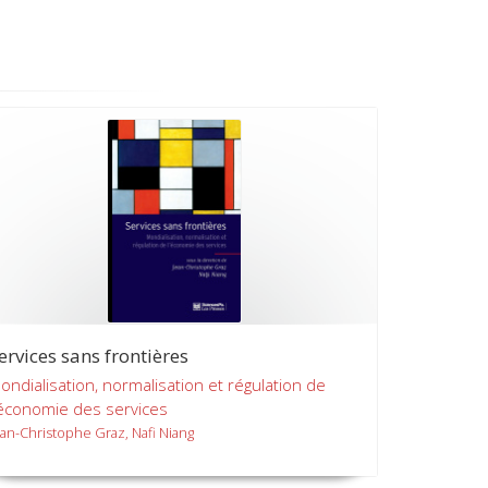
ervices sans frontières
ondialisation, normalisation et régulation de
'économie des services
ean-Christophe Graz, Nafi Niang