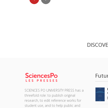
DISCOV
Futu
SCIENCES PO UNIVERSITY PRESS has a
threefold role: to publish original
research, to edit reference works for
student use, and to help public and