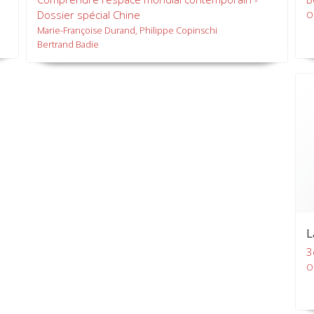
Dossier spécial Chine
O
Marie-Françoise Durand, Philippe Copinschi
Bertrand Badie
L
3
Ol