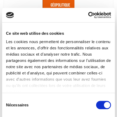
Ce site web utilise des cookies
Les cookies nous permettent de personnaliser le contenu
Géopolitique et climat
et les annonces, d'offrir des fonctionnalités relatives aux
médias sociaux et d'analyser notre trafic. Nous
Deuxième édition revue et augmentée
partageons également des informations sur l'utilisation de
Pierre Blanc
notre site avec nos partenaires de médias sociaux, de
publicité et d'analyse, qui peuvent combiner celles-ci
avec d'autres informations que vous leur avez fournies
ou qu'ils ont collectées lors de votre utilisation de leurs
services.
Sélection
Nécessaires
du
consentement