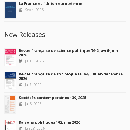
La France et l'Union européenne
Sep 4, 2026
New Releases
Revue française de science politique 76-2, avril-juin
2026
Jul 10, 2026
Revue française de sociologie 66 3/4, juillet-décembre
2026
Jul 7, 2026
Sociétés contemporaines 139, 2025
Jul 6, 2026
Raisons politiques 102, mai 2026
Jun 23, 2026