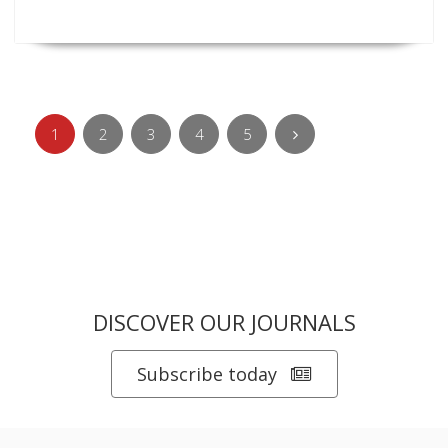
1
2
3
4
5
DISCOVER OUR JOURNALS
Subscribe today