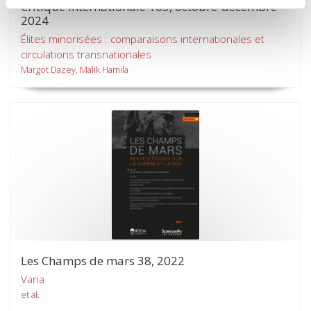
Critique internationale 105, octobre-décembre
2024
Élites minorisées : comparaisons internationales et
circulations transnationales
Margot Dazey, Malik Hamila
Les Champs de mars 38, 2022
Varia
et al.