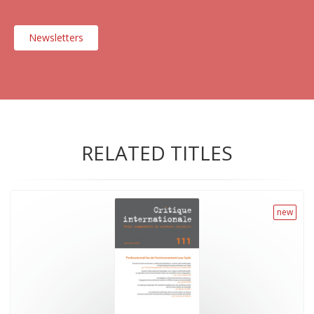
Newsletters
RELATED TITLES
new