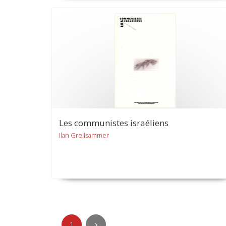
Les communistes israéliens
Ilan Greilsammer
1