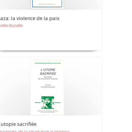
aza: la violence de la paix
etitia Bucaille
'utopie sacrifiée
ociologie de la révolution iranienne