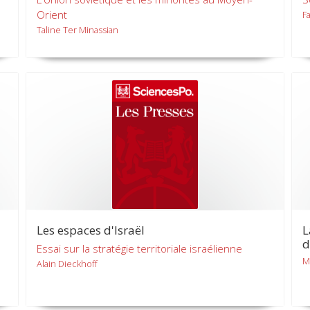
Orient
F
Taline Ter Minassian
Les espaces d'Israël
L
d
Essai sur la stratégie territoriale israélienne
M
Alain Dieckhoff