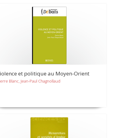
iolence et politique au Moyen-Orient
ierre Blanc, Jean-Paul Chagnollaud