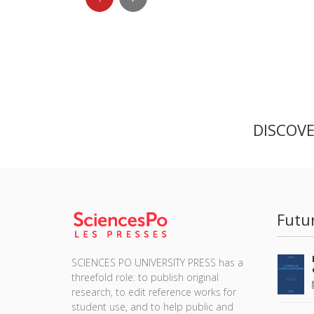
DISCOV
Futu
SCIENCES PO UNIVERSITY PRESS has a
threefold role: to publish original
research, to edit reference works for
student use, and to help public and