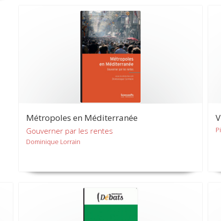
Métropoles en Méditerranée
V
P
Gouverner par les rentes
Dominique Lorrain