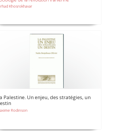
arhad Khosrokhavar
a Palestine. Un enjeu, des stratégies, un
estin
axime Rodinson