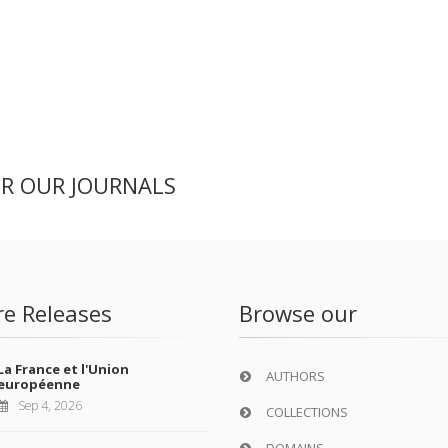
ER OUR JOURNALS
re Releases
Browse our
La France et l'Union
AUTHORS
européenne
Sep 4, 2026
COLLECTIONS
DOMAINS