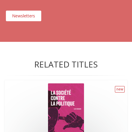
Newsletters
RELATED TITLES
new