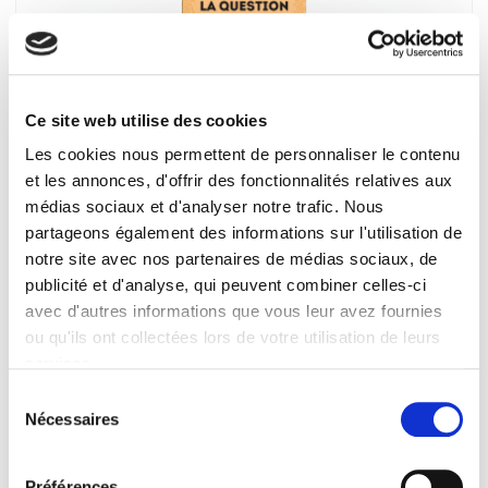
Ce site web utilise des cookies
Les cookies nous permettent de personnaliser le contenu
La question du référendum
et les annonces, d'offrir des fonctionnalités relatives aux
Laurence Morel
médias sociaux et d'analyser notre trafic. Nous
partageons également des informations sur l'utilisation de
notre site avec nos partenaires de médias sociaux, de
publicité et d'analyse, qui peuvent combiner celles-ci
avec d'autres informations que vous leur avez fournies
ou qu'ils ont collectées lors de votre utilisation de leurs
services.
Sélection
Nécessaires
du
consentement
Préférences