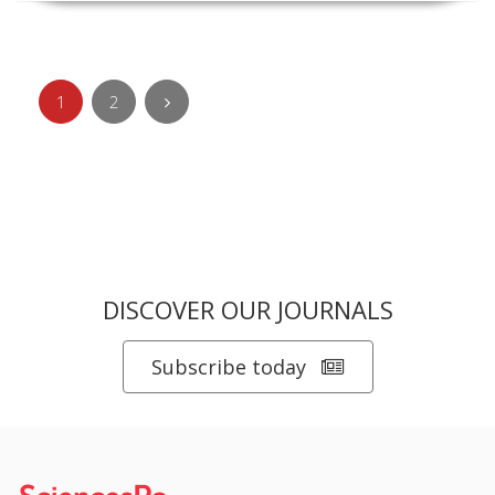
1
2
DISCOVER OUR JOURNALS
Subscribe today