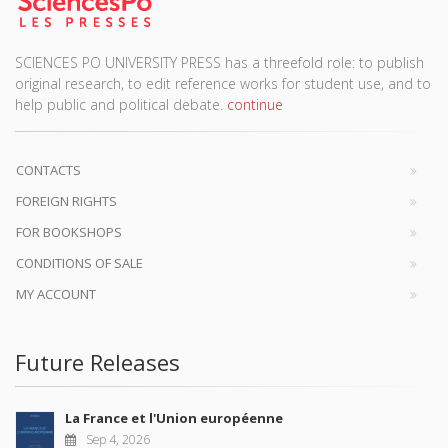
SCIENCES PO UNIVERSITY PRESS has a threefold role: to publish
original research, to edit reference works for student use, and to
help public and political debate.
continue
CONTACTS
FOREIGN RIGHTS
FOR BOOKSHOPS
CONDITIONS OF SALE
MY ACCOUNT
Future Releases
La France et l'Union européenne
Sep 4, 2026