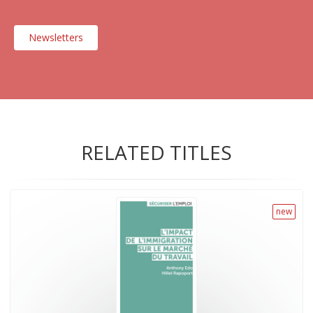
Newsletters
RELATED TITLES
new