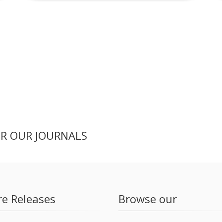
ER OUR JOURNALS
re Releases
Browse our