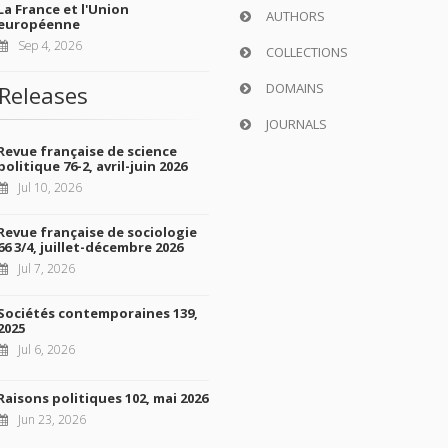
La France et l'Union
AUTHORS
européenne
Sep 4, 2026
COLLECTIONS
DOMAINS
Releases
JOURNALS
Revue française de science
politique 76-2, avril-juin 2026
Jul 10, 2026
Revue française de sociologie
66 3/4, juillet-décembre 2026
Jul 7, 2026
Sociétés contemporaines 139,
2025
Jul 6, 2026
Raisons politiques 102, mai 2026
Jun 23, 2026