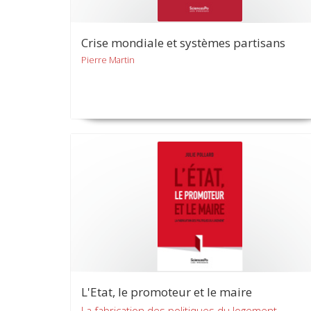
Crise mondiale et systèmes partisans
Pierre Martin
L'Etat, le promoteur et le maire
La fabrication des politiques du logement