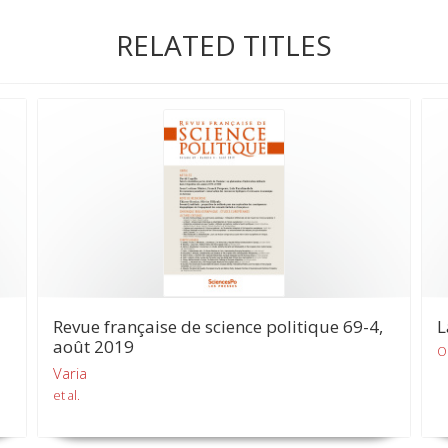
RELATED TITLES
Revue française de science politique 69-4,
L
août 2019
O
Varia
et al.