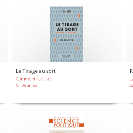
Le Tirage au sort
R
Comment l'utiliser
L
Gil Delannoi
S