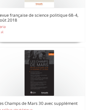
evue française de science politique 68-4,
oût 2018
aria
 al.
es Champs de Mars 30 avec supplément
a relève stratégique