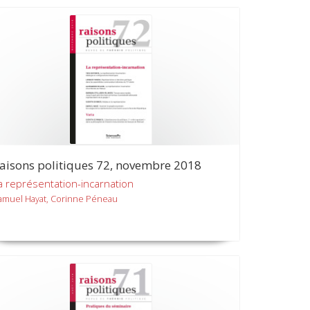
aisons politiques 72, novembre 2018
a représentation-incarnation
amuel Hayat, Corinne Péneau