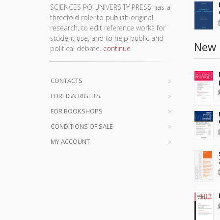
SCIENCES PO UNIVERSITY PRESS has a
threefold role: to publish original
research, to edit reference works for
student use, and to help public and
New 
political debate.
continue
CONTACTS
FOREIGN RIGHTS
FOR BOOKSHOPS
CONDITIONS OF SALE
MY ACCOUNT