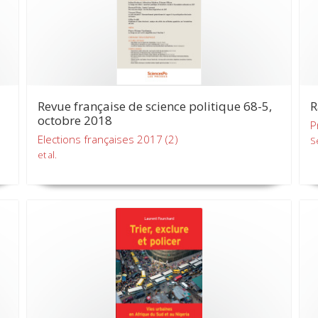
Revue française de science politique 68-5,
R
octobre 2018
P
Elections françaises 2017 (2)
S
et al.