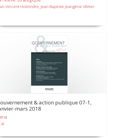
ean-Vincent Holeindre, Jean-Baptiste Jeangène Vilmer
ouvernement & action publique 07-1,
anvier-mars 2018
aria
 al.