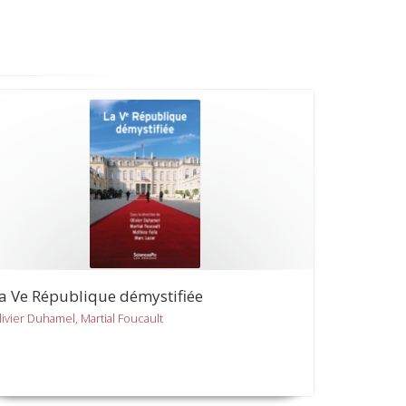
a Ve République démystifiée
livier Duhamel, Martial Foucault