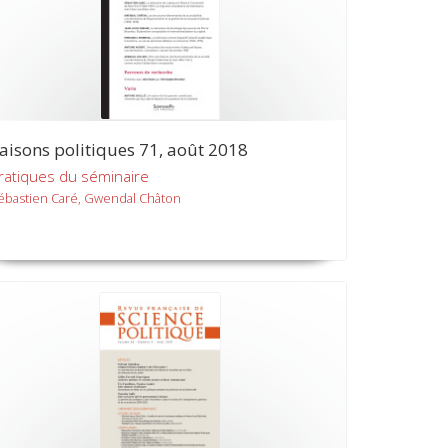
aisons politiques 71, août 2018
ratiques du séminaire
ébastien Caré, Gwendal Châton