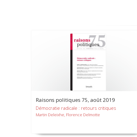
Raisons politiques 75, août 2019
Démocratie radicale : retours critiques
Martin Deleixhe, Florence Delmotte