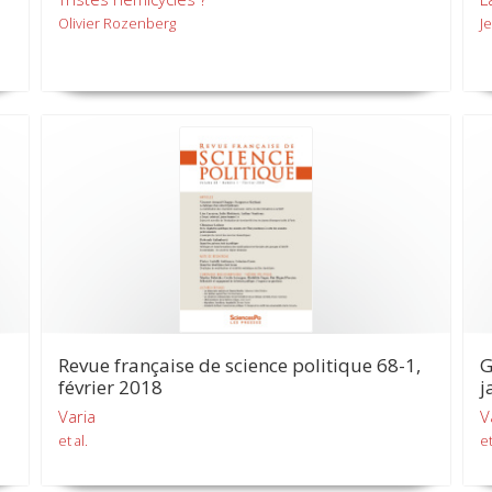
Olivier Rozenberg
J
Revue française de science politique 68-1,
G
février 2018
j
Varia
V
et al.
et