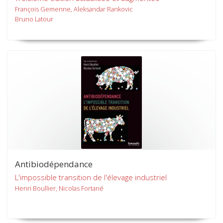
François Gemenne, Aleksandar Rankovic
Bruno Latour
Antibiodépendance
L'impossible transition de l'élevage industriel
Henri Boullier, Nicolas Fortané