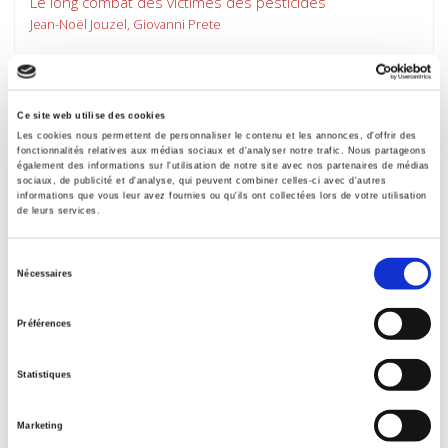
Le long combat des victimes des pesticides
Jean-Noël Jouzel, Giovanni Prete
Ce site web utilise des cookies
Les cookies nous permettent de personnaliser le contenu et les annonces, d'offrir des
fonctionnalités relatives aux médias sociaux et d'analyser notre trafic. Nous partageons
également des informations sur l'utilisation de notre site avec nos partenaires de médias
sociaux, de publicité et d'analyse, qui peuvent combiner celles-ci avec d'autres
informations que vous leur avez fournies ou qu'ils ont collectées lors de votre utilisation
de leurs services.
Sélection
Nécessaires
du
consentement
Préférences
Une agriculture sans agriculteurs
La révolution indicible
Statistiques
Bertrand Hervieu, François Purseigle
Marketing