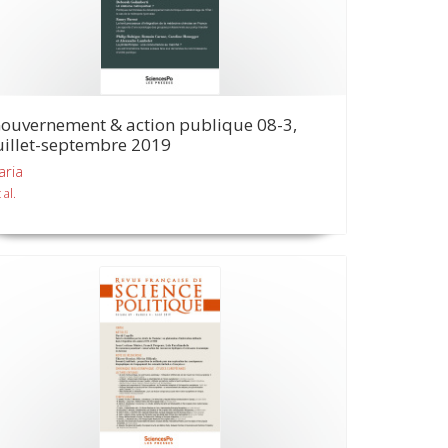
ouvernement & action publique 08-3,
uillet-septembre 2019
aria
 al.