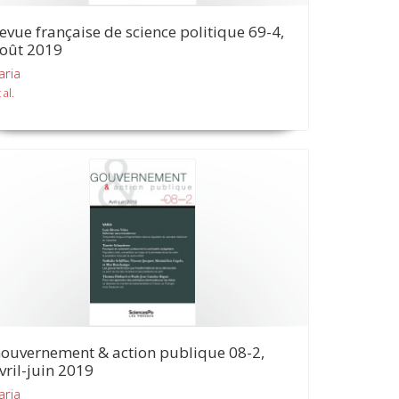
evue française de science politique 69-4,
oût 2019
aria
 al.
ouvernement & action publique 08-2,
vril-juin 2019
aria