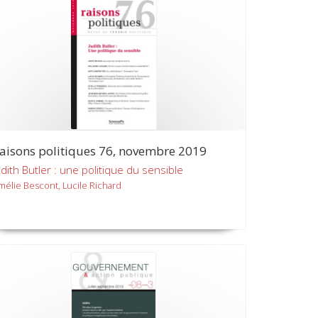
aisons politiques 76, novembre 2019
udith Butler : une politique du sensible
mélie Bescont, Lucile Richard