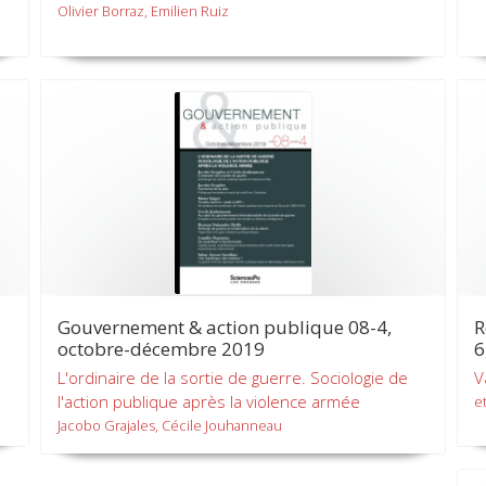
Olivier Borraz, Emilien Ruiz
Gouvernement & action publique 08-4,
R
octobre-décembre 2019
6
L'ordinaire de la sortie de guerre. Sociologie de
V
l'action publique après la violence armée
et
Jacobo Grajales, Cécile Jouhanneau