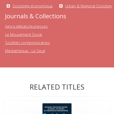
Sociologie économique
Urban & Regional Sociology
Journals & Collections
Agora débats/jeunesses
Le Mouvement Social
Sociétés contemporaines
Médiathèque - Le Seuil
RELATED TITLES