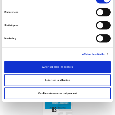
du
consentement
Préférences
Statistiques
Marketing
Sociologies pratiques 39, 2019
La religion au travail. Explorations par la sociologie
Afficher les détails
contemporaine
Claire de Galembert, Julien Tassel
Autoriser tous les cookies
Autoriser la sélection
Cookies nécessaires uniquement