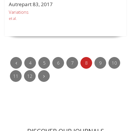
Autrepart 83, 2017
Variations
et al.
4
5
6
7
8
9
10
11
12