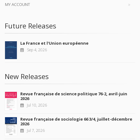
MY ACCOUNT
Future Releases
La France et l'Union européenne
Sep 4, 2026
New Releases
Revue française de science politique 76-2, avril-juin
2026
Jul 10, 2026
Revue française de sociologie 66 3/4, juillet-décembre
2026
Jul 7, 2026