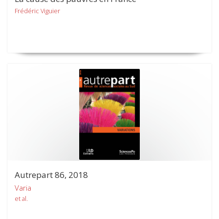
Frédéric Viguier
Autrepart 86, 2018
Varia
et al.