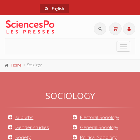
English
Toggle
navigat
Sociology
Home
SOCIOLOGY
suburbs
Electoral Sociology
Gender studies
General Sociology
Society
Political Sociology