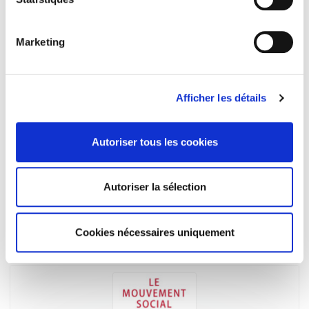
Marketing
Afficher les détails
Autoriser tous les cookies
Violences politiques en France
Autoriser la sélection
De 1986 à nos jours
Isabelle Sommier, François Audigier
Cookies nécessaires uniquement