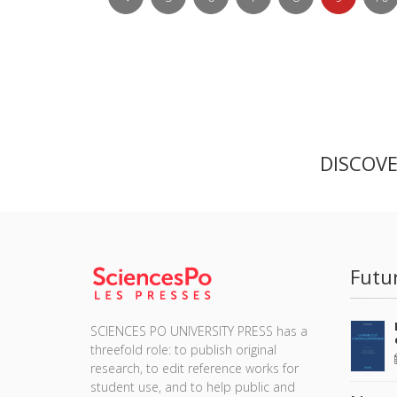
DISCOV
Futu
SCIENCES PO UNIVERSITY PRESS has a
threefold role: to publish original
research, to edit reference works for
student use, and to help public and