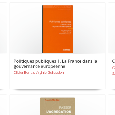
Politiques publiques 1, La France dans la
C
gouvernance européenne
G
Olivier Borraz, Virginie Guiraudon
S