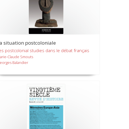
a situation postcoloniale
es postcolonial studies dans le débat français
arie-Claude Smouts
eorges Balandier