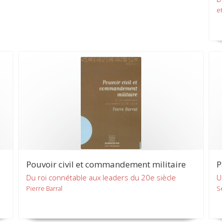
et
Pouvoir civil et commandement militaire
P
Du roi connétable aux leaders du 20e siècle
U
Pierre Barral
S