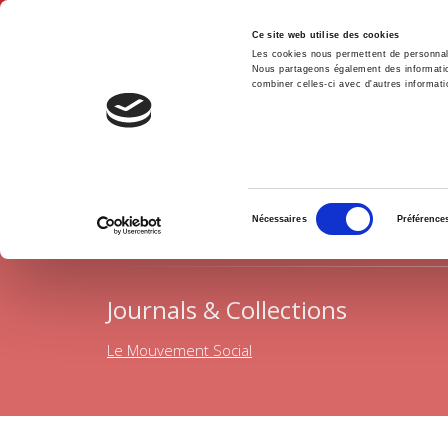
Ce site web utilise des cookies
Les cookies nous permettent de personnalis
Nous partageons également des informations
combiner celles-ci avec d'autres informatio
Hom
History
Home
Sélection
Nécessaires
Préférence
du
consentement
Journals & Collections
Le Mouvement Social