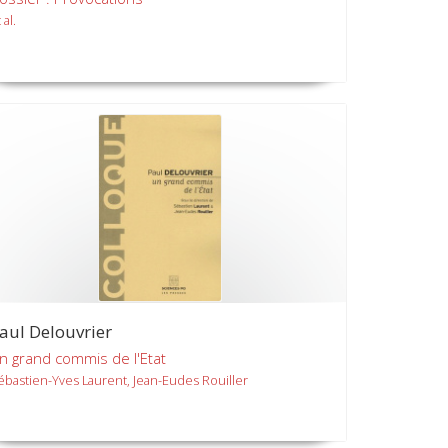
 al.
aul Delouvrier
n grand commis de l'Etat
ébastien-Yves Laurent, Jean-Eudes Rouiller