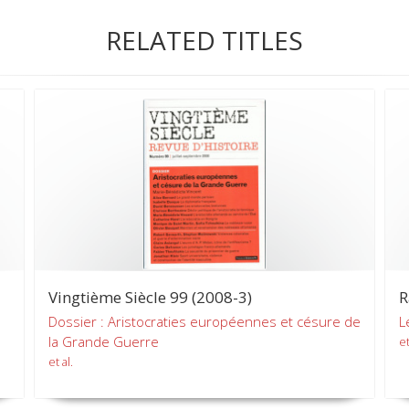
RELATED TITLES
Vingtième Siècle 99 (2008-3)
R
Dossier : Aristocraties européennes et césure de
L
la Grande Guerre
et
et al.