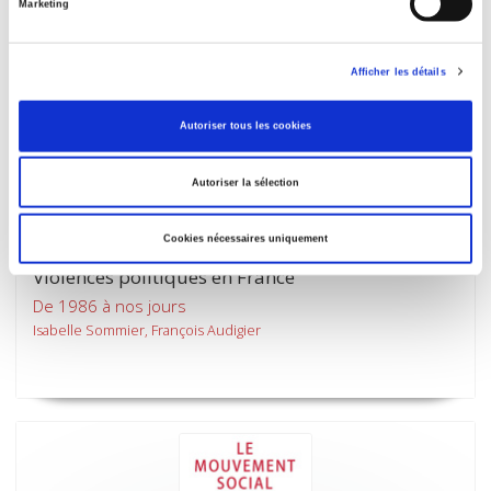
Marketing
Afficher les détails
Autoriser tous les cookies
Autoriser la sélection
Cookies nécessaires uniquement
Violences politiques en France
De 1986 à nos jours
Isabelle Sommier, François Audigier