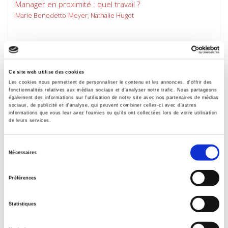
Manager en proximité : quel travail ?
Marie Benedetto-Meyer, Nathalie Hugot
Ce site web utilise des cookies
Les cookies nous permettent de personnaliser le contenu et les annonces, d'offrir des
fonctionnalités relatives aux médias sociaux et d'analyser notre trafic. Nous partageons
également des informations sur l'utilisation de notre site avec nos partenaires de médias
sociaux, de publicité et d'analyse, qui peuvent combiner celles-ci avec d'autres
informations que vous leur avez fournies ou qu'ils ont collectées lors de votre utilisation
de leurs services.
Sélection
Nécessaires
du
consentement
Revue française de sociologie 61-3, juillet-
Préférences
septembre 2020
Varia
Statistiques
et al.