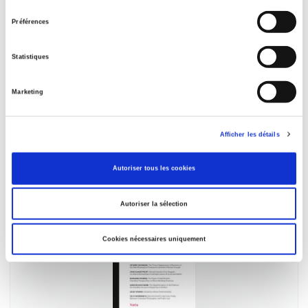
consentement
Préférences
Statistiques
Marketing
Revue française de science politique 68-3, juin
2018
Varia
Afficher les détails
et al.
Autoriser tous les cookies
Autoriser la sélection
Cookies nécessaires uniquement