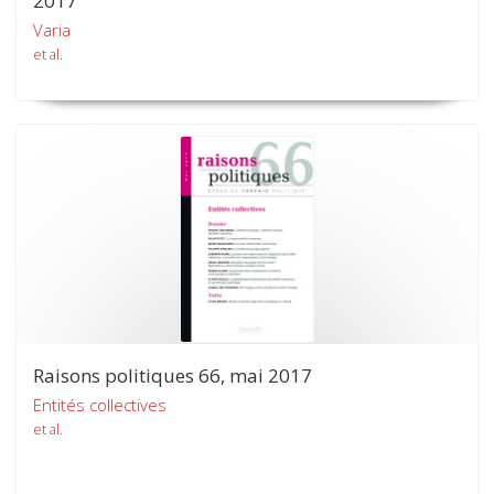
2017
Varia
et al.
Raisons politiques 66, mai 2017
Entités collectives
et al.