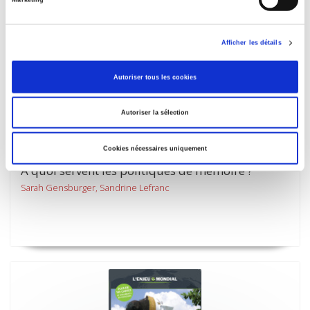
Marketing
Afficher les détails
Autoriser tous les cookies
Autoriser la sélection
Cookies nécessaires uniquement
À quoi servent les politiques de mémoire ?
Sarah Gensburger, Sandrine Lefranc