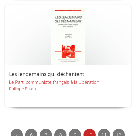
Les lendemains qui déchantent
Le Parti communiste français à la Libération
Philippe Buton
6
7
8
9
10
11
12