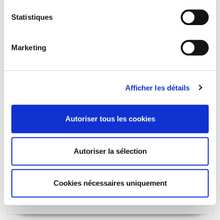
Statistiques
Marketing
Afficher les détails
Autoriser tous les cookies
Autoriser la sélection
Le Parlement de l'éloquence
La souveraineté de la délibération au lendemain de la
Cookies nécessaires uniquement
Grande Guerre
Nicolas Roussellier