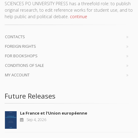
SCIENCES PO UNIVERSITY PRESS has a threefold role: to publish
original research, to edit reference works for student use, and to
help public and political debate.
continue
CONTACTS
FOREIGN RIGHTS
FOR BOOKSHOPS
CONDITIONS OF SALE
MY ACCOUNT
Future Releases
La France et l'Union européenne
Sep 4, 2026