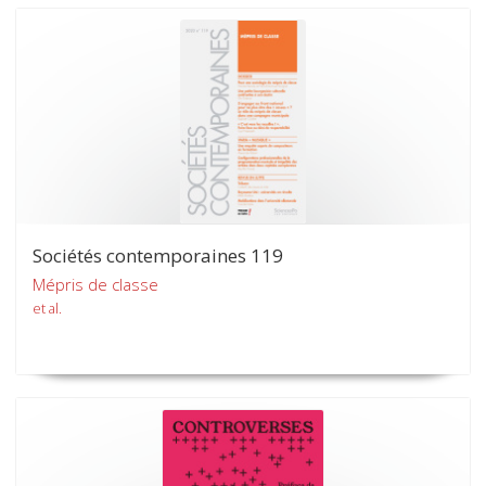
Sociétés contemporaines 119
Mépris de classe
et al.