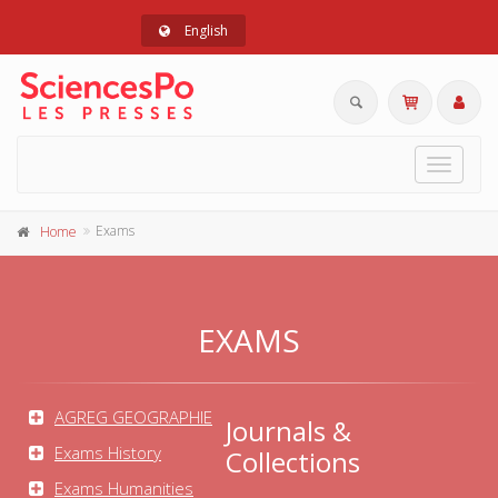
English
Toggle
navigat
Exams
Home
EXAMS
AGREG GEOGRAPHIE
Journals &
Exams History
Collections
Exams Humanities