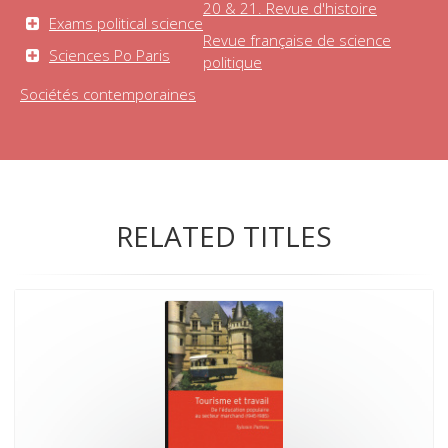
20 & 21. Revue d'histoire
Exams political science
Revue française de science
Sciences Po Paris
politique
Sociétés contemporaines
RELATED TITLES