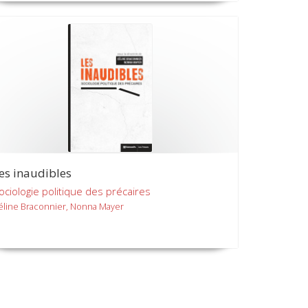
es inaudibles
ociologie politique des précaires
éline Braconnier, Nonna Mayer