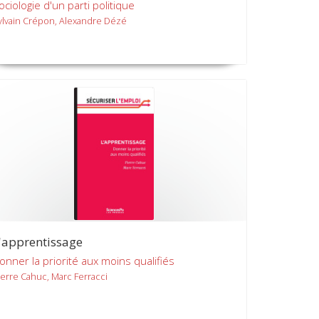
ociologie d'un parti politique
ylvain Crépon, Alexandre Dézé
'apprentissage
onner la priorité aux moins qualifiés
ierre Cahuc, Marc Ferracci