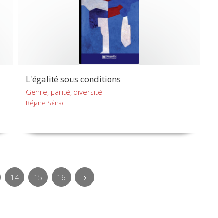
L'égalité sous conditions
Genre, parité, diversité
Réjane Sénac
14
15
16