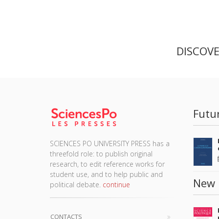
DISCOV
Futu
SCIENCES PO UNIVERSITY PRESS has a
threefold role: to publish original
research, to edit reference works for
student use, and to help public and
New 
political debate.
continue
CONTACTS