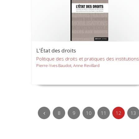
L'État des droits
Politique des droits et pratiques des institutions
Pierre-Yves Baudot, Anne Revillard
8
9
10
11
12
13