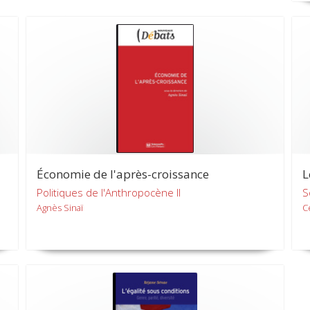
Économie de l'après-croissance
L
Politiques de l'Anthropocène II
S
Agnès Sinaï
C