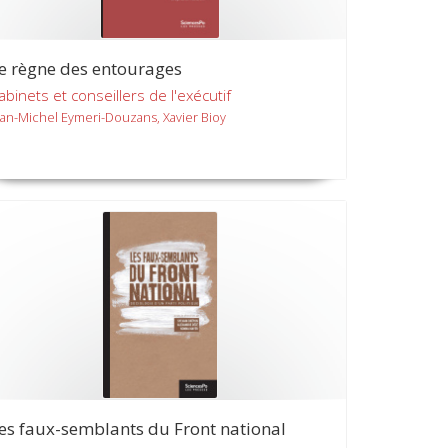
e règne des entourages
abinets et conseillers de l'exécutif
ean-Michel Eymeri-Douzans, Xavier Bioy
es faux-semblants du Front national