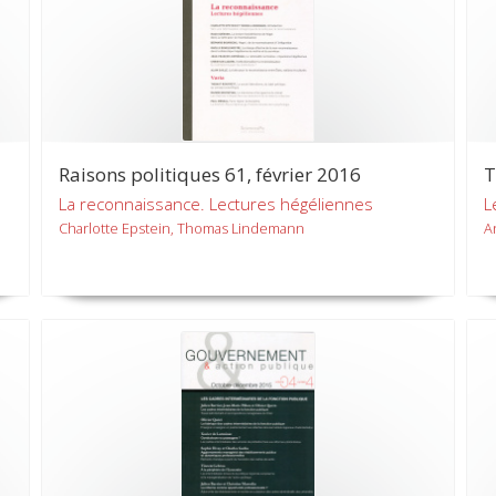
Raisons politiques 61, février 2016
T
La reconnaissance. Lectures hégéliennes
L
Charlotte Epstein, Thomas Lindemann
A