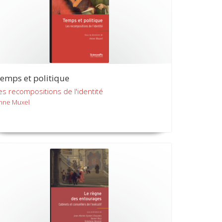
emps et politique
es recompositions de l'identité
nne Muxel