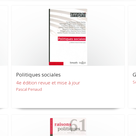
Politiques sociales
G
S
4e édition revue et mise à jour
Pascal Penaud