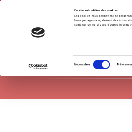
Ce site web utilise des cookies
Les cookies nous permettent de personnalis
Nous partageons également des informations
combiner celles-ci avec d'autres informatio
Hom
Politics
Home
Sélection
Nécessaires
Préférence
du
consentement