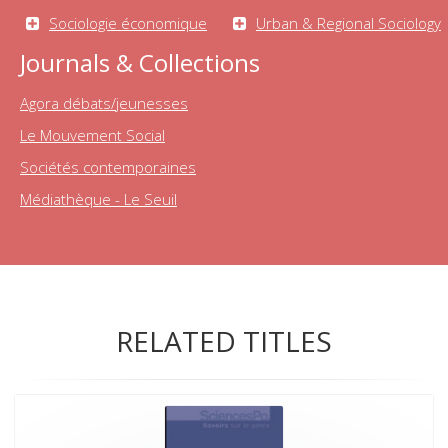
Sociologie économique
Urban & Regional Sociology
Journals & Collections
Agora débats/jeunesses
Le Mouvement Social
Sociétés contemporaines
Médiathèque - Le Seuil
RELATED TITLES