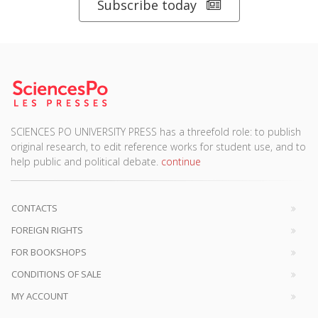
Subscribe today
SCIENCES PO UNIVERSITY PRESS has a threefold role: to publish
original research, to edit reference works for student use, and to
help public and political debate.
continue
CONTACTS
FOREIGN RIGHTS
FOR BOOKSHOPS
CONDITIONS OF SALE
MY ACCOUNT