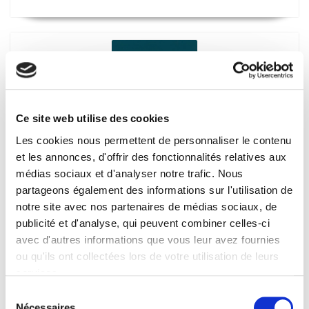
Ce site web utilise des cookies
Les cookies nous permettent de personnaliser le contenu
et les annonces, d'offrir des fonctionnalités relatives aux
médias sociaux et d'analyser notre trafic. Nous
De la démocratie numérique
partageons également des informations sur l'utilisation de
Nicolas Vanbremeersch
notre site avec nos partenaires de médias sociaux, de
publicité et d'analyse, qui peuvent combiner celles-ci
avec d'autres informations que vous leur avez fournies
ou qu'ils ont collectées lors de votre utilisation de leurs
services.
Sélection
Nécessaires