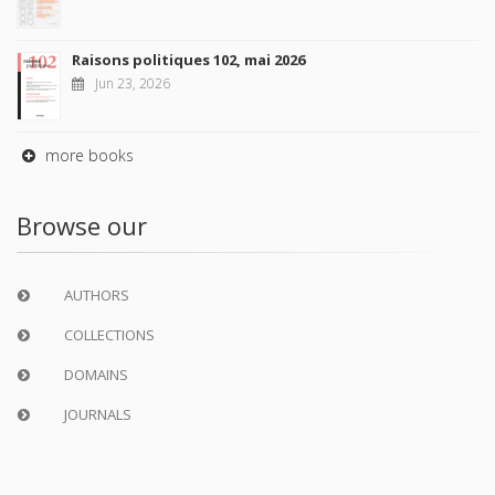
Raisons politiques 102, mai 2026
Jun 23, 2026
more books
Browse our
AUTHORS
COLLECTIONS
DOMAINS
JOURNALS