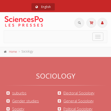
English
Toggle
navigat
Sociology
Home
SOCIOLOGY
suburbs
Electoral Sociology
Gender studies
General Sociology
Society
Political Sociology