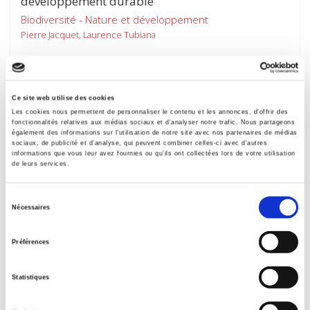
développement durable
Biodiversité - Nature et développement
Pierre Jacquet, Laurence Tubiana
Ce site web utilise des cookies
Les cookies nous permettent de personnaliser le contenu et les annonces, d'offrir des
fonctionnalités relatives aux médias sociaux et d'analyser notre trafic. Nous partageons
également des informations sur l'utilisation de notre site avec nos partenaires de médias
sociaux, de publicité et d'analyse, qui peuvent combiner celles-ci avec d'autres
informations que vous leur avez fournies ou qu'ils ont collectées lors de votre utilisation
de leurs services.
Sélection
Nécessaires
du
consentement
L'Univers des risques en finance
Préférences
Un équilibre en devenir
Benoît Cougnaud
Statistiques