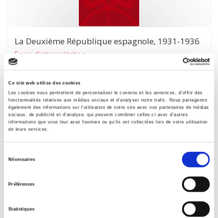
La Deuxième République espagnole, 1931-1936
Essai d'interprétation
Jean Bécarud
Ce site web utilise des cookies
Les cookies nous permettent de personnaliser le contenu et les annonces, d'offrir des
fonctionnalités relatives aux médias sociaux et d'analyser notre trafic. Nous partageons
également des informations sur l'utilisation de notre site avec nos partenaires de médias
sociaux, de publicité et d'analyse, qui peuvent combiner celles-ci avec d'autres
informations que vous leur avez fournies ou qu'ils ont collectées lors de votre utilisation
de leurs services.
Sélection
Nécessaires
du
consentement
Préférences
Statistiques
Syndicalisme ouvrier et social-démocratie en