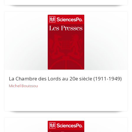
La Chambre des Lords au 20e siècle (1911-1949)
Michel Bouissou