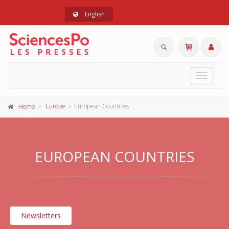
English
Toggle
navigat
Europe
European Countries
Home
EUROPEAN COUNTRIES
Newsletters