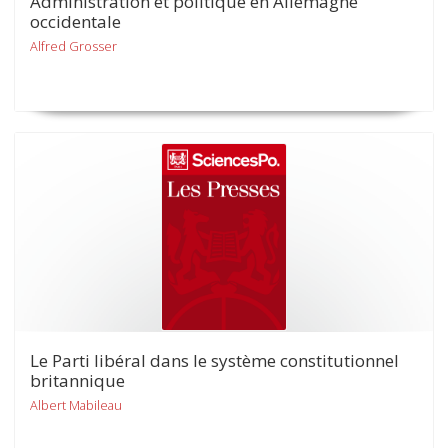
Administration et politique en Allemagne
occidentale
Alfred Grosser
Le Parti libéral dans le système constitutionnel
britannique
Albert Mabileau