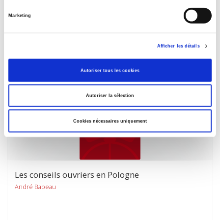
Norvège
Marketing
Hubert Ferraton
Afficher les détails
Autoriser tous les cookies
Autoriser la sélection
Cookies nécessaires uniquement
Les conseils ouvriers en Pologne
André Babeau