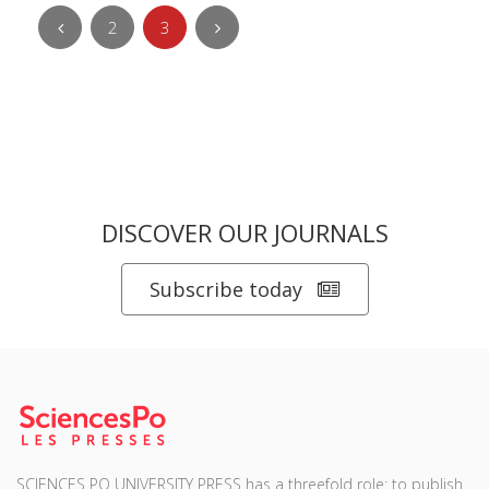
2
3
DISCOVER OUR JOURNALS
Subscribe today
SCIENCES PO UNIVERSITY PRESS has a threefold role: to publish