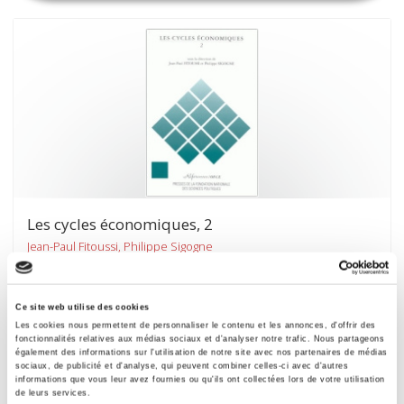
Les cycles économiques, 2
Jean-Paul Fitoussi, Philippe Sigogne
Ce site web utilise des cookies
Les cookies nous permettent de personnaliser le contenu et les annonces, d'offrir des
fonctionnalités relatives aux médias sociaux et d'analyser notre trafic. Nous partageons
également des informations sur l'utilisation de notre site avec nos partenaires de médias
sociaux, de publicité et d'analyse, qui peuvent combiner celles-ci avec d'autres
informations que vous leur avez fournies ou qu'ils ont collectées lors de votre utilisation
de leurs services.