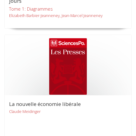
jours
Tome 1: Diagrammes
Elizabeth Barbier-Jeanneney, Jean-Marcel Jeanneney
La nouvelle économie libérale
Claude Meidinger