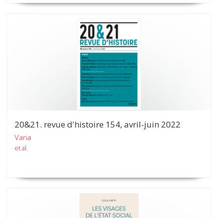
20&21. revue d'histoire 154, avril-juin 2022
Varia
et al.