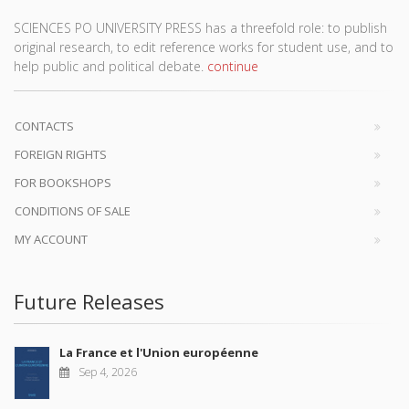
SCIENCES PO UNIVERSITY PRESS has a threefold role: to publish
original research, to edit reference works for student use, and to
help public and political debate.
continue
CONTACTS
FOREIGN RIGHTS
FOR BOOKSHOPS
CONDITIONS OF SALE
MY ACCOUNT
Future Releases
La France et l'Union européenne
Sep 4, 2026