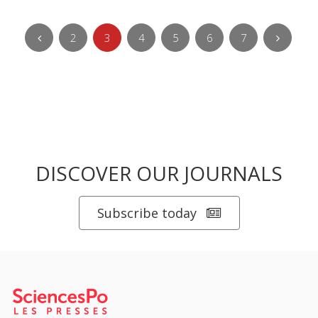
2
3
4
5
6
7
DISCOVER OUR JOURNALS
Subscribe today