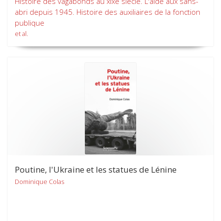
Histoire des vagabonds au xixe siècle. L'aide aux sans-
abri depuis 1945. Histoire des auxiliaires de la fonction
publique
et al.
Poutine, l'Ukraine et les statues de Lénine
Dominique Colas