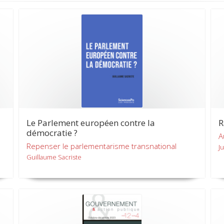
Le Parlement européen contre la
R
démocratie ?
A
Repenser le parlementarisme transnational
Ju
Guillaume Sacriste