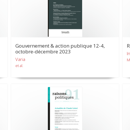
Gouvernement & action publique 12-4,
R
octobre-décembre 2023
I
Varia
M
et al.