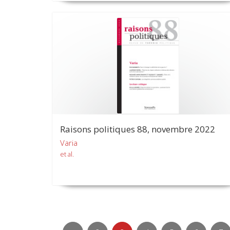
Raisons politiques 88, novembre 2022
Varia
et al.