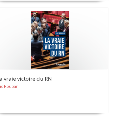
a vraie victoire du RN
uc Rouban