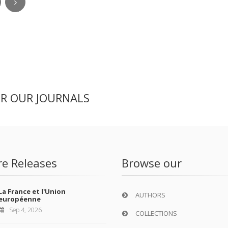
ER OUR JOURNALS
re Releases
Browse our
La France et l'Union
AUTHORS
européenne
Sep 4, 2026
COLLECTIONS