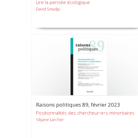
Lire la pensée écologique
David Smadja
Raisons politiques 89, février 2023
Positionnalités des chercheur•e•s minoritaires
Silyane Larcher