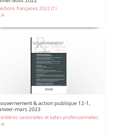
uillet-août 2022
lections françaises 2022 (1)
 al.
ouvernement & action publique 12-1,
anvier-mars 2023
rontières sectorielles et luttes professionnelles
 al.