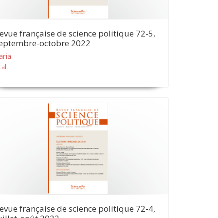
evue française de science politique 72-5,
eptembre-octobre 2022
aria
 al.
evue française de science politique 72-4,