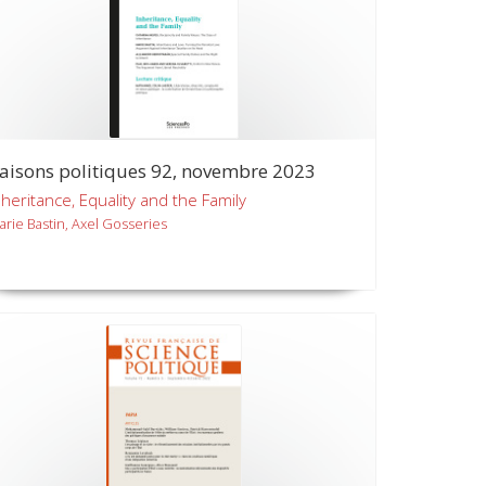
aisons politiques 92, novembre 2023
nheritance, Equality and the Family
arie Bastin, Axel Gosseries