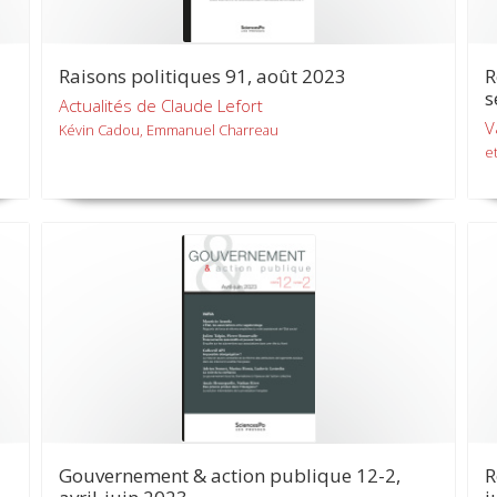
Raisons politiques 91, août 2023
R
s
Actualités de Claude Lefort
V
Kévin Cadou, Emmanuel Charreau
et
Gouvernement & action publique 12-2,
R