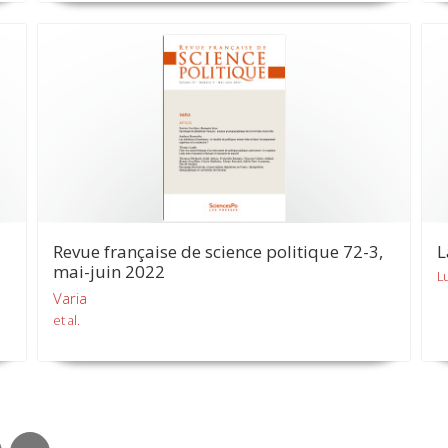
Revue française de science politique 72-3,
L
mai-juin 2022
L
Varia
et al.