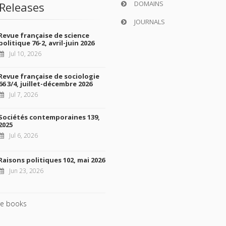
DOMAINS
Releases
JOURNALS
Revue française de science
politique 76-2, avril-juin 2026
Jul 10, 2026
Revue française de sociologie
66 3/4, juillet-décembre 2026
Jul 7, 2026
Sociétés contemporaines 139,
2025
Jul 6, 2026
Raisons politiques 102, mai 2026
Jun 23, 2026
e books