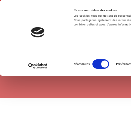
Ce site web utilise des cookies
Les cookies nous permettent de personnalis
Nous partageons également des informations
combiner celles-ci avec d'autres informatio
Hom
Politics
Home
Sélection
Nécessaires
Préférence
du
consentement