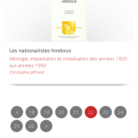
Les nationalistes hindous
Idéologie, implantation et mobilisation des années 1920
aux années 1990
Christophe Jaffrelot
18
19
20
21
22
23
24
25
26