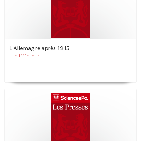
L'Allemagne après 1945
Henri Ménudier