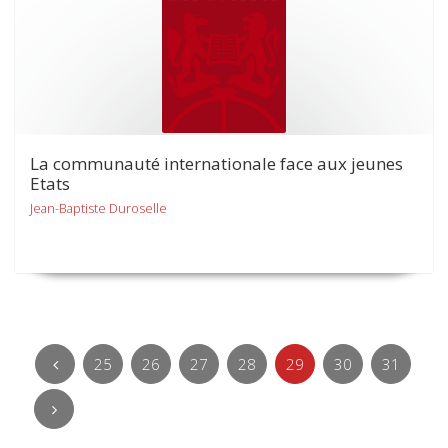
La communauté internationale face aux jeunes
Etats
Jean-Baptiste Duroselle
25
26
27
28
29
30
31