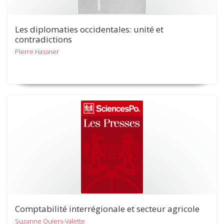
Les diplomaties occidentales: unité et
contradictions
Pierre Hassner
Comptabilité interrégionale et secteur agricole
Suzanne Quiers-Valette