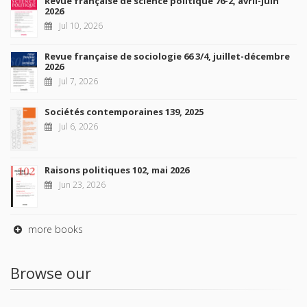
Revue française de science politique 76-2, avril-juin
2026
Jul 10, 2026
Revue française de sociologie 66 3/4, juillet-décembre
2026
Jul 7, 2026
Sociétés contemporaines 139, 2025
Jul 6, 2026
Raisons politiques 102, mai 2026
Jun 23, 2026
more books
Browse our