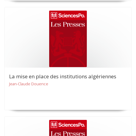
La mise en place des institutions algériennes
Jean-Claude Douence