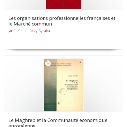
Les organisations professionnelles françaises et
le Marché commun
Janós Szokolóczy-Syllaba
Le Maghreb et la Communauté économique
européenne