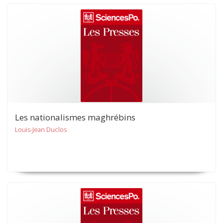
Les nationalismes maghrébins
Louis-Jean Duclos