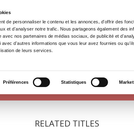
ookies
t de personnaliser le contenu et les annonces, d'offrir des fonct
e
Environment
History
International
Po
ux et d'analyser notre trafic. Nous partageons également des in
site avec nos partenaires de médias sociaux, de publicité et d'anal
 avec d'autres informations que vous leur avez fournies ou qu'il
lisation de leurs services.
SOCIETY
Préférences
Statistiques
Market
RELATED TITLES