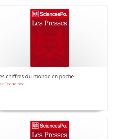
es chiffres du monde en poche
he Economist.