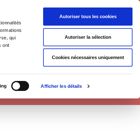
English
Autoriser tous les cookies
ionnalités
litics
Society
formations
Autoriser la sélection
yse, qui
s ont
Cookies nécessaires uniquement
ing
Afficher les détails