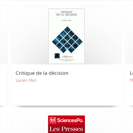
Critique de la décision
L
Lucien Sfez
T