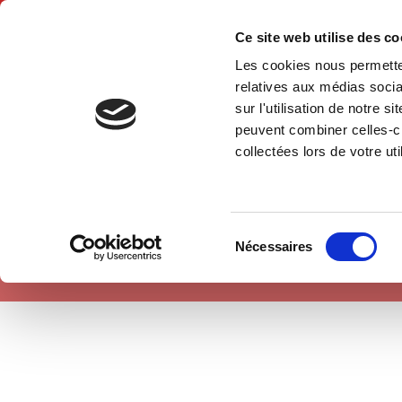
Ce site web utilise des c
Les cookies nous permetten
Hom
relatives aux médias socia
sur l'utilisation de notre 
peuvent combiner celles-ci
Society
Home
collectées lors de votre uti
Sélection
Nécessaires
du
consentement