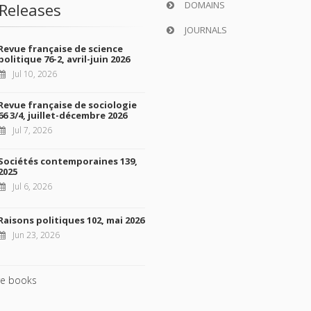
DOMAINS
Releases
JOURNALS
Revue française de science
politique 76-2, avril-juin 2026
Jul 10, 2026
Revue française de sociologie
66 3/4, juillet-décembre 2026
Jul 7, 2026
Sociétés contemporaines 139,
2025
Jul 6, 2026
Raisons politiques 102, mai 2026
Jun 23, 2026
e books