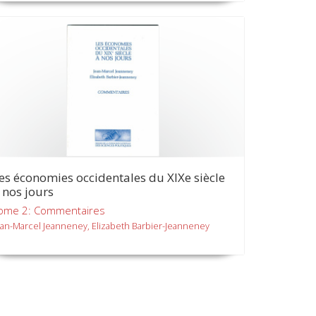
es économies occidentales du XIXe siècle
 nos jours
ome 2: Commentaires
ean-Marcel Jeanneney, Elizabeth Barbier-Jeanneney