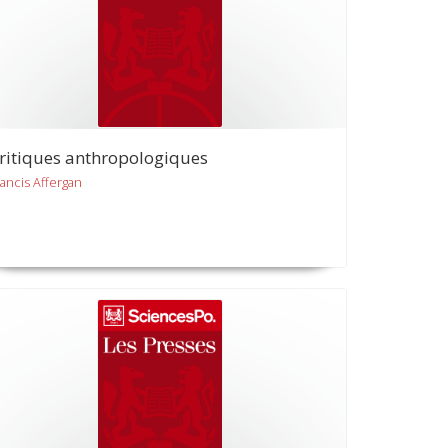
ritiques anthropologiques
rancis Affergan