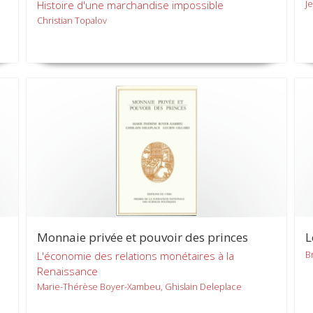
J
Histoire d'une marchandise impossible
Christian Topalov
Monnaie privée et pouvoir des princes
L
B
L'économie des relations monétaires à la
Renaissance
Marie-Thérèse Boyer-Xambeu, Ghislain Deleplace