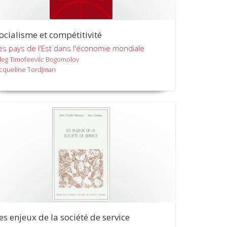
ocialisme et compétitivité
es pays de l'Est dans l'économie mondiale
leg TimofeeviÏc Bogomolov
acqueline Tordjman
es enjeux de la société de service