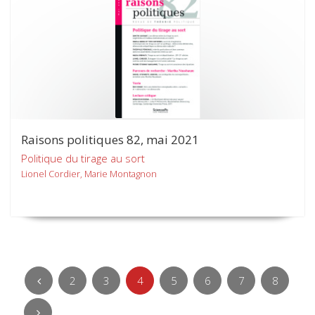
Raisons politiques 82, mai 2021
Politique du tirage au sort
Lionel Cordier, Marie Montagnon
2
3
4
5
6
7
8