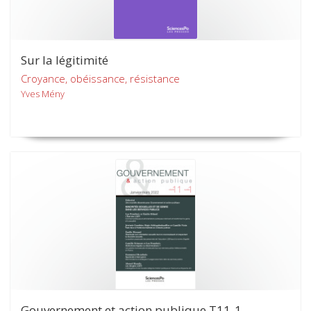
Sur la légitimité
Croyance, obéissance, résistance
Yves Mény
Gouvernement et action publique T11-1