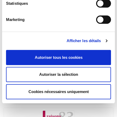
Statistiques
Marketing
Afficher les détails
Autoriser tous les cookies
Revue française de science politique 71-4, août
Autoriser la sélection
2021
En quoi le Brexit interroge-t-il les modèles d'analyse de
la science politique ?
Cookies nécessaires uniquement
et al.