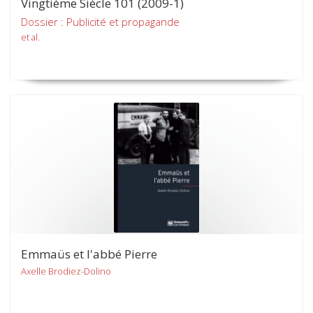
Vingtième Siècle 101 (2009-1)
Dossier : Publicité et propagande
et al.
Emmaüs et l'abbé Pierre
Axelle Brodiez-Dolino