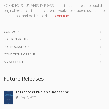
SCIENCES PO UNIVERSITY PRESS has a threefold role: to publish
original research, to edit reference works for student use, and to
help public and political debate.
continue
CONTACTS
FOREIGN RIGHTS
FOR BOOKSHOPS
CONDITIONS OF SALE
MY ACCOUNT
Future Releases
La France et l'Union européenne
Sep 4, 2026