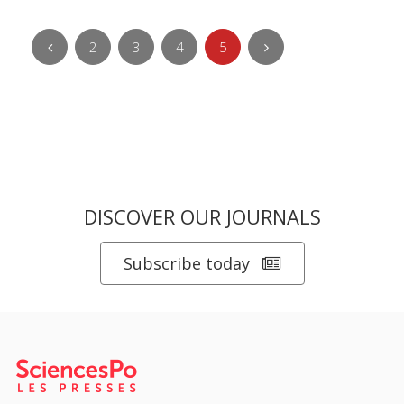
2
3
4
5
DISCOVER OUR JOURNALS
Subscribe today