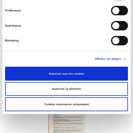
consentement
Préférences
Statistiques
Marketing
Violences politiques en France
De 1986 à nos jours
Isabelle Sommier, François Audigier
Afficher les détails
Autoriser tous les cookies
Autoriser la sélection
Cookies nécessaires uniquement