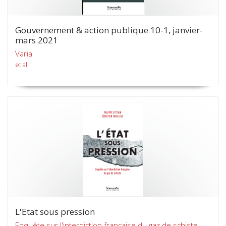
Gouvernement & action publique 10-1, janvier-
mars 2021
Varia
et al.
L'Etat sous pression
Enquête sur l'interdiction française du gaz de schiste