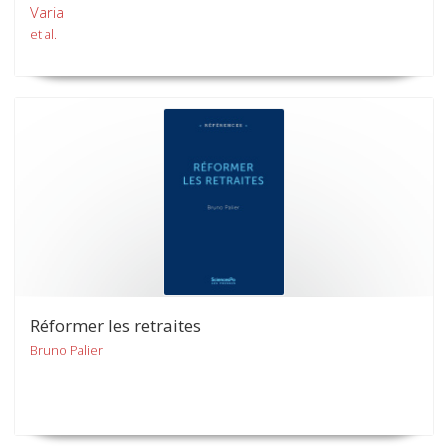
Varia
et al.
Réformer les retraites
Bruno Palier