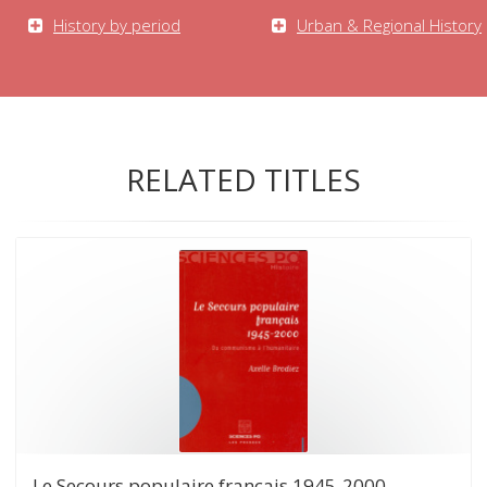
History by period
Urban & Regional History
RELATED TITLES
Le Secours populaire français 1945-2000