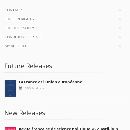
CONTACTS
FOREIGN RIGHTS
FOR BOOKSHOPS
CONDITIONS OF SALE
MY ACCOUNT
Future Releases
La France et l'Union européenne
Sep 4, 2026
New Releases
Revue française de science politique 76-2, avril-juin