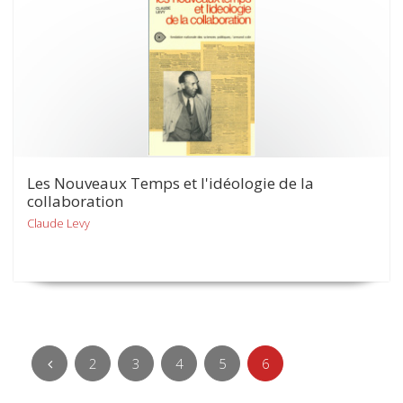
Les Nouveaux Temps et l'idéologie de la
collaboration
Claude Levy
2
3
4
5
6