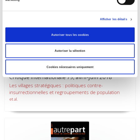
Marketing
Afficher les détails
Autoriser tous les cookies
Autoriser la sélection
Cookies nécessaires uniquement
Critique internationale 79, avril-juin 2018
Les villages stratégiques : politiques contre-
insurrectionnelles et regroupements de population
et al.