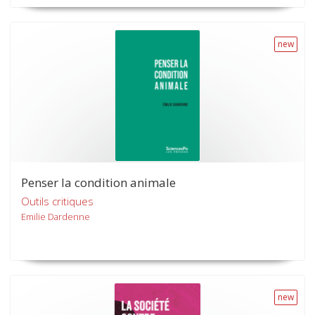
new
Penser la condition animale
Outils critiques
Emilie Dardenne
new