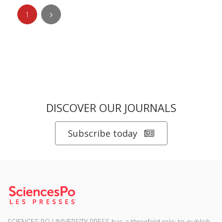
1
DISCOVER OUR JOURNALS
Subscribe today
SCIENCES PO UNIVERSITY PRESS has a threefold role: to publish