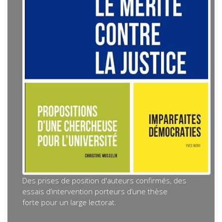
Des prises de position d'auteurs confirmés, des
essais d’intervention porteurs d’une thèse
forte pour un large lectorat.