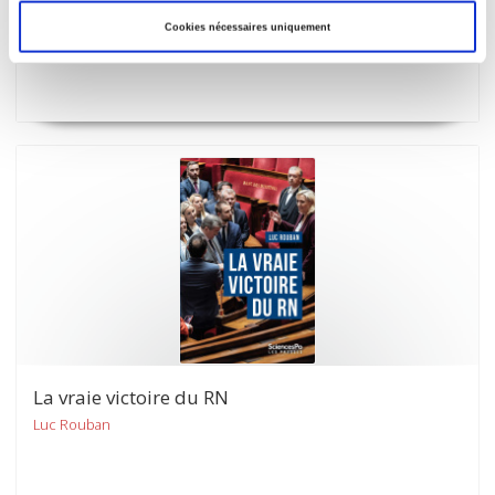
Melchior Simioni, Philippe Steiner
Cookies nécessaires uniquement
La vraie victoire du RN
Luc Rouban