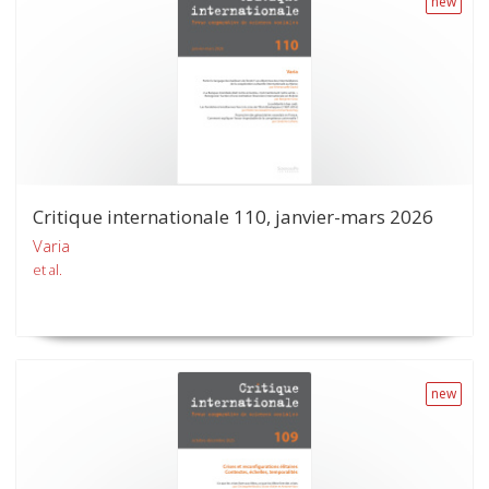
new
Critique internationale 110, janvier-mars 2026
Varia
et al.
new