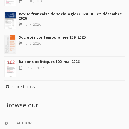
Jul 10, 2026
Revue française de sociologie 66 3/4, juillet-décembre
2026
Jul 7, 2026
Sociétés contemporaines 139, 2025
Jul 6, 2026
Raisons politiques 102, mai 2026
Jun 23, 2026
more books
Browse our
AUTHORS