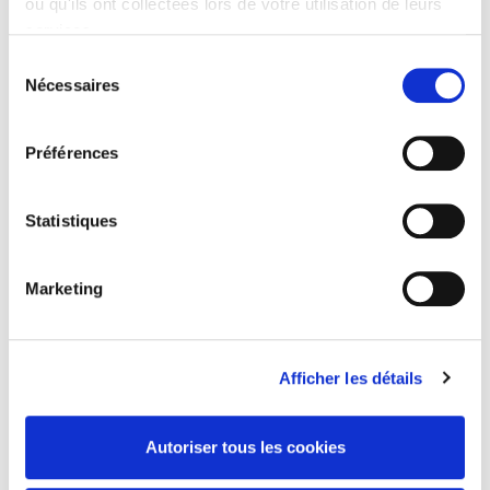
ou qu'ils ont collectées lors de votre utilisation de leurs
services.
Sélection
Critique internationale 103, avril-juin 2024
Nécessaires
du
Varia
consentement
et al.
Préférences
Statistiques
Marketing
Afficher les détails
Autoriser tous les cookies
Critique internationale 102, janvier-mars 2024