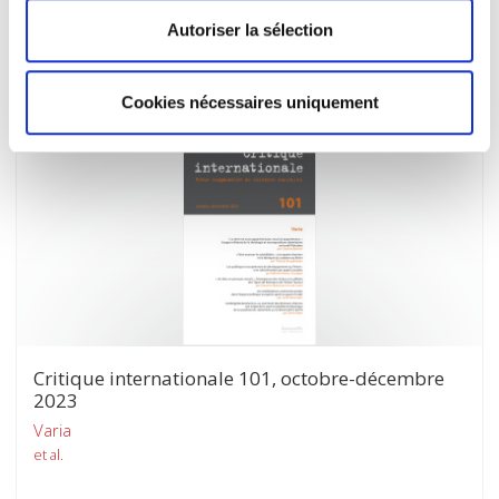
Des mobilisations transnationales par et pour les
Autoriser la sélection
archives
Monique J. Beerli, Nora El Qadim
Cookies nécessaires uniquement
Critique internationale 101, octobre-décembre
2023
Varia
et al.