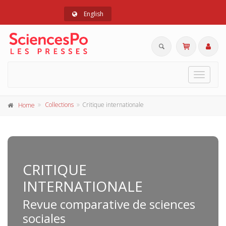
English
Toggle
navigat
Collections
Critique internationale
Home
CRITIQUE
INTERNATIONALE
Revue comparative de sciences
sociales