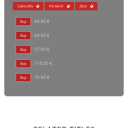
Cairn.info
Persée.fr
JStor
: 94.00 €
: 64.00 €
: 57.00 €
: 116.00 €
: 76.00 €