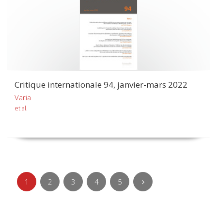
Critique internationale 94, janvier-mars 2022
Varia
et al.
1
2
3
4
5