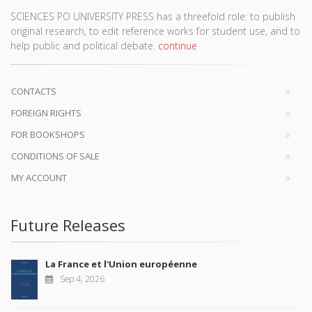
SCIENCES PO UNIVERSITY PRESS has a threefold role: to publish
original research, to edit reference works for student use, and to
help public and political debate.
continue
CONTACTS
FOREIGN RIGHTS
FOR BOOKSHOPS
CONDITIONS OF SALE
MY ACCOUNT
Future Releases
La France et l'Union européenne
Sep 4, 2026