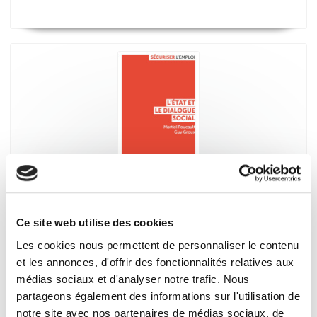
L'Etat et le dialogue social
Martial Foucault, Guy Groux
Ce site web utilise des cookies
Les cookies nous permettent de personnaliser le contenu
et les annonces, d'offrir des fonctionnalités relatives aux
médias sociaux et d'analyser notre trafic. Nous
partageons également des informations sur l'utilisation de
notre site avec nos partenaires de médias sociaux, de