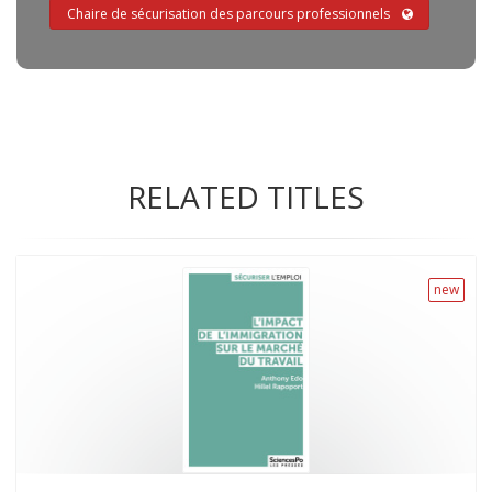
Chaire de sécurisation des parcours professionnels
RELATED TITLES
new