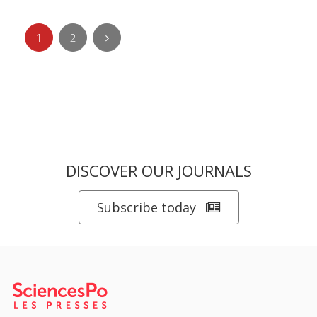
1
2
DISCOVER OUR JOURNALS
Subscribe today