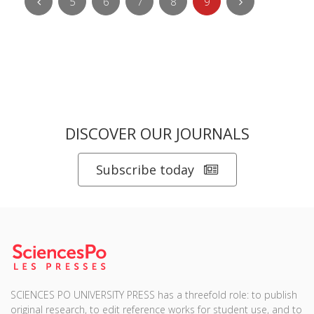
5
6
7
8
9
DISCOVER OUR JOURNALS
Subscribe today
SCIENCES PO UNIVERSITY PRESS has a threefold role: to publish
original research, to edit reference works for student use, and to