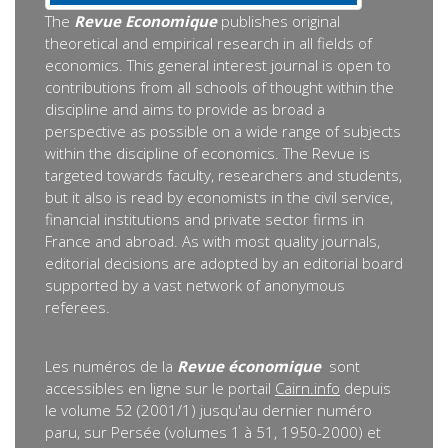
The
Revue Economique
publishes original
theoretical and empirical research in all fields of
economics. This general interest journal is open to
contributions from all schools of thought within the
discipline and aims to provide as broad a
perspective as possible on a wide range of subjects
within the discipline of economics. The Revue is
targeted towards faculty, researchers and students,
but it also is read by economists in the civil service,
financial institutions and private sector firms in
France and abroad. As with most quality journals,
editorial decisions are adopted by an editorial board
supported by a vast network of anonymous
referees.
Les numéros de la
Revue économique
sont
accessibles en ligne sur le portail
Cairn.info
depuis
le volume 52 (2001/1) jusqu'au dernier numéro
paru, sur Persée (volumes 1 à 51, 1950-2000) et