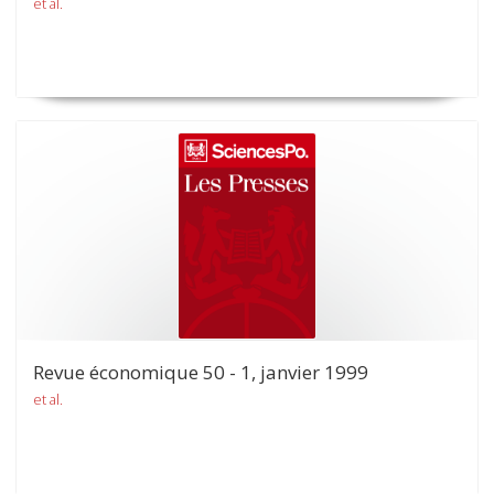
et al.
Revue économique 50 - 1, janvier 1999
et al.