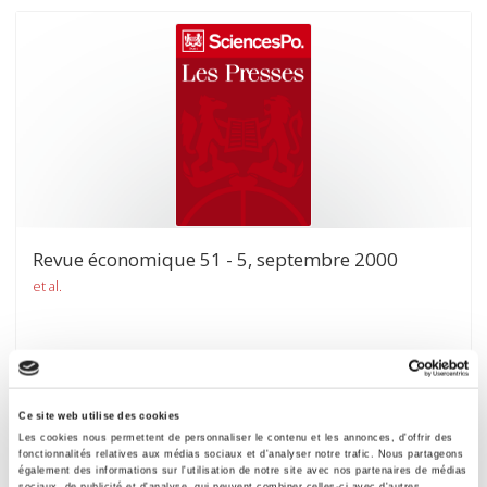
Revue économique 51 - 5, septembre 2000
et al.
Ce site web utilise des cookies
Les cookies nous permettent de personnaliser le contenu et les annonces, d'offrir des
fonctionnalités relatives aux médias sociaux et d'analyser notre trafic. Nous partageons
également des informations sur l'utilisation de notre site avec nos partenaires de médias
sociaux, de publicité et d'analyse, qui peuvent combiner celles-ci avec d'autres