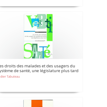
es droits des malades et des usagers du
ystème de santé, une législature plus tard
idier Tabuteau