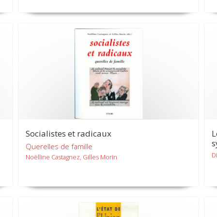
Socialistes et radicaux
L
s
Querelles de famille
D
Noëlline Castagnez, Gilles Morin