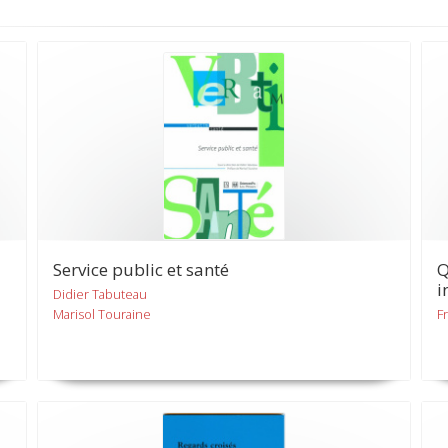
Service public et santé
Q
i
Didier Tabuteau
Marisol Touraine
F