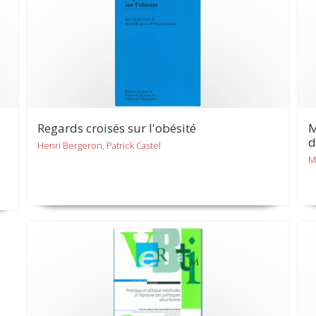
Regards croisés sur l'obésité
M
d
Henri Bergeron, Patrick Castel
M