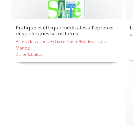
Pratique et éthique médicales à l'épreuve
L
des politiques sécuritaires
A
Actes du colloque chaire Santé/Médecins du
D
Monde
Didier Tabuteau