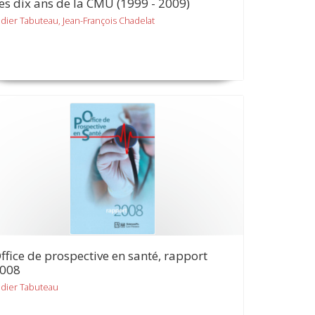
es dix ans de la CMU (1999 - 2009)
idier Tabuteau, Jean-François Chadelat
ffice de prospective en santé, rapport
008
idier Tabuteau