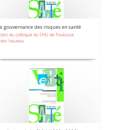
a gouvernance des risques en santé
ctes du colloque du CHU de Toulouse
idier Tabuteau