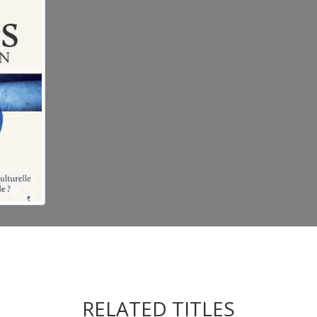
RELATED TITLES