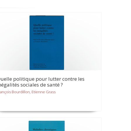
uelle politique pour lutter contre les
négalités sociales de santé ?
rançois Bourdillon, Etienne Grass