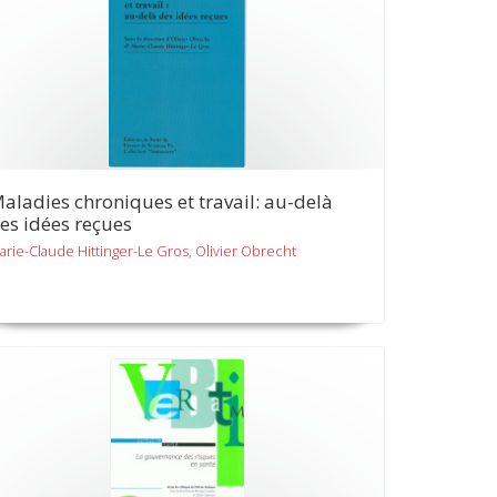
aladies chroniques et travail: au-delà
es idées reçues
arie-Claude Hittinger-Le Gros, Olivier Obrecht