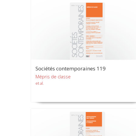
Sociétés contemporaines 119
Mépris de classe
et al.