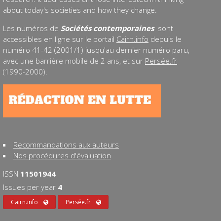
about today's societies and how they change.
Les numéros de
Sociétés contemporaines
sont
accessibles en ligne sur le portail
Cairn.info
depuis le
numéro 41-42 (2001/1) jusqu'au dernier numéro paru,
avec une barrière mobile de 2 ans, et sur
Persée.fr
(1990-2000).
Recommandations aux auteurs
Nos procédures d'évaluation
ISSN
11501944
Issues per year
4
Cairn.info
Persée.fr