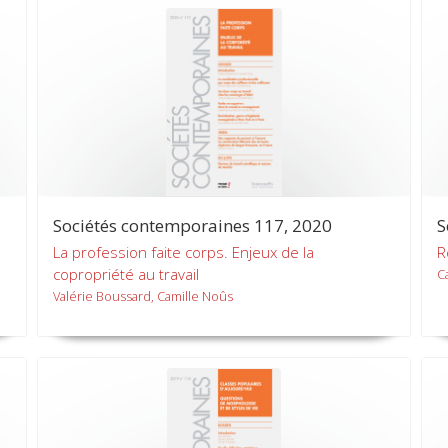
Sociétés contemporaines 117, 2020
S
La profession faite corps. Enjeux de la
R
copropriété au travail
C
Valérie Boussard, Camille Noûs