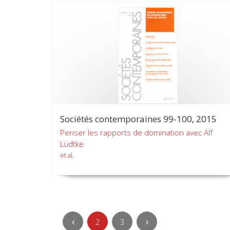
Sociétés contemporaines 99-100, 2015
Penser les rapports de domination avec Alf
Lüdtke
et al.
2
3