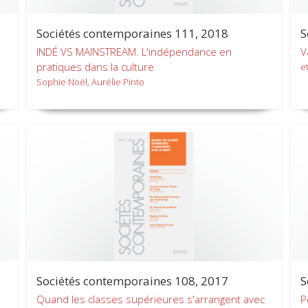
Sociétés contemporaines 111, 2018
S
INDÉ VS MAINSTREAM. L'indépendance en
V
pratiques dans la culture
et
Sophie Noël, Aurélie Pinto
Sociétés contemporaines 108, 2017
S
Quand les classes supérieures s'arrangent avec
P