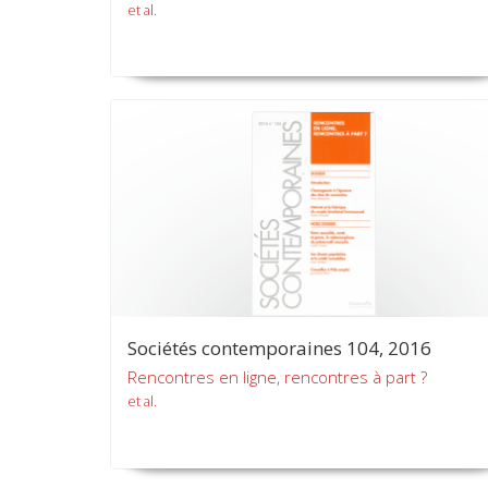
et al.
Sociétés contemporaines 104, 2016
Rencontres en ligne, rencontres à part ?
et al.