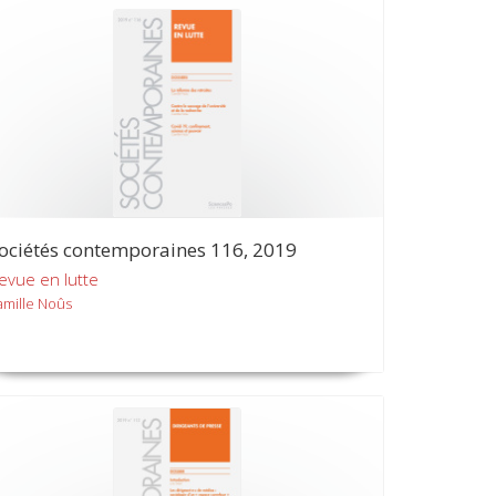
ociétés contemporaines 116, 2019
evue en lutte
amille Noûs