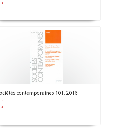
 al.
ociétés contemporaines 101, 2016
aria
 al.