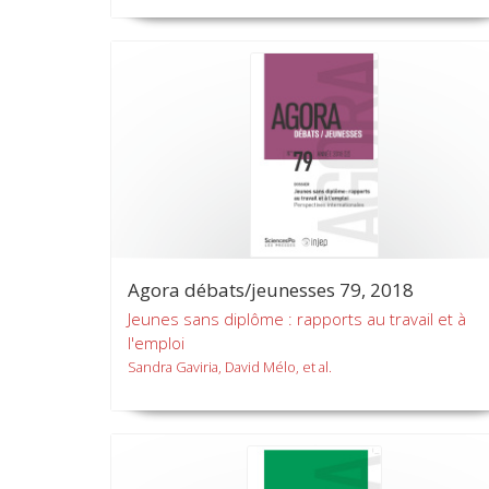
Agora débats/jeunesses 79, 2018
Jeunes sans diplôme : rapports au travail et à
l'emploi
Sandra Gaviria, David Mélo, et al.