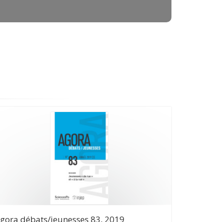
gora débats/jeunesses 83, 2019