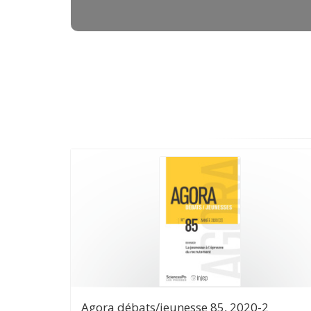
Agora débats/jeunesse 85, 2020-2