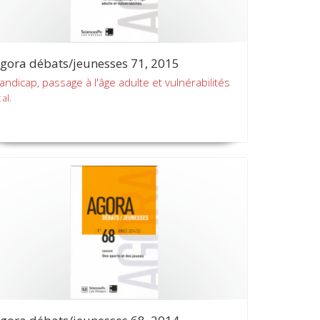
gora débats/jeunesses 71, 2015
andicap, passage à l'âge adulte et vulnérabilités
 al.