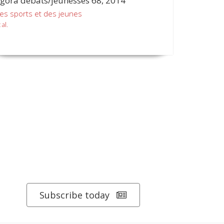
gora débats/jeunesses 68, 2014
es sports et des jeunes
 al.
Subscribe today