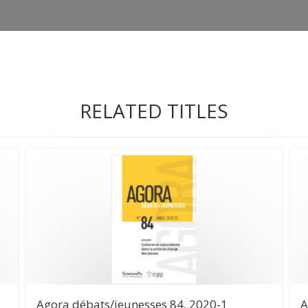
RELATED TITLES
Agora débats/jeunesses 84, 2020-1
A