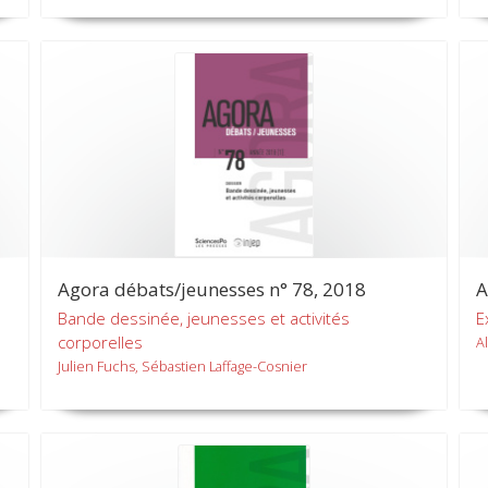
Agora débats/jeunesses n° 78, 2018
A
Bande dessinée, jeunesses et activités
E
corporelles
Al
Julien Fuchs, Sébastien Laffage-Cosnier