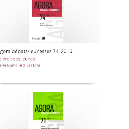
gora débats/jeunesses 74, 2016
e droit des jeunes
arie Dumollard, Léa Lima