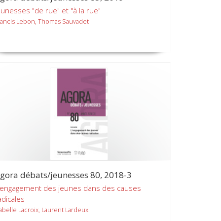
eunesses "de rue" et "à la rue"
rancis Lebon, Thomas Sauvadet
gora débats/jeunesses 80, 2018-3
'engagement des jeunes dans des causes
adicales
sabelle Lacroix, Laurent Lardeux