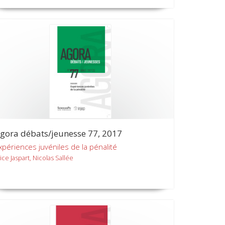
gora débats/jeunesse 77, 2017
xpériences juvéniles de la pénalité
ice Jaspart, Nicolas Sallée