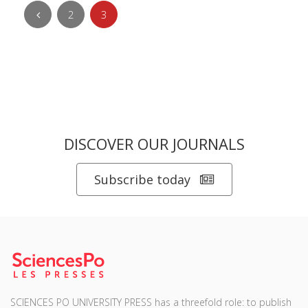
2
3
DISCOVER OUR JOURNALS
Subscribe today
SCIENCES PO UNIVERSITY PRESS has a threefold role: to publish