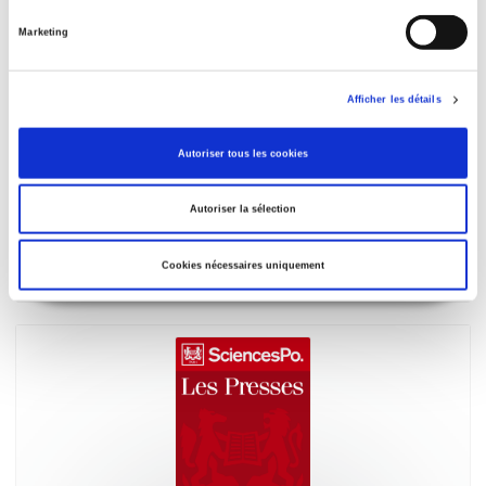
Marketing
Afficher les détails
Autoriser tous les cookies
Matériaux pour l'histoire religieuse du peuple
français, XIXe-XXe siècles
Autoriser la sélection
Aunis, Saintonge, Angoumois, Limousin, Auvergne,
Guyenne, Gascogne, Béarn, Foix, Roussillon, Languedoc
Cookies nécessaires uniquement
Fernand Boulard