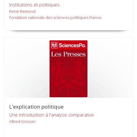
Institutions et politiques
René Rémond
Fondation nationale des sciences politiques France
L'explication politique
Une introduction à l'analyse comparative
Alfred Grosser