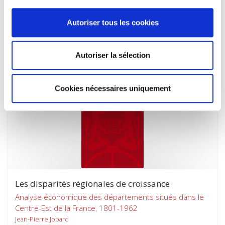
La vie politique en France, 2 septembre 1939-10 mai
Autoriser tous les cookies
1940
Guy Rossi-Landi
René Rémond
Autoriser la sélection
Cookies nécessaires uniquement
Les disparités régionales de croissance
Analyse économique des départements situés dans le
Centre-Est de la France, 1801-1962
Jean-Pierre Jobard