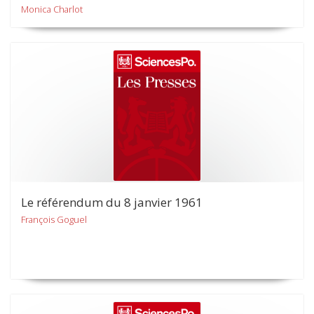
Monica Charlot
Le référendum du 8 janvier 1961
François Goguel