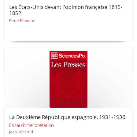
Les États-Unis devant l'opinion française 1815-
1852
René Rémond
La Deuxième République espagnole, 1931-1936
Essai d'interprétation
Jean Bécarud