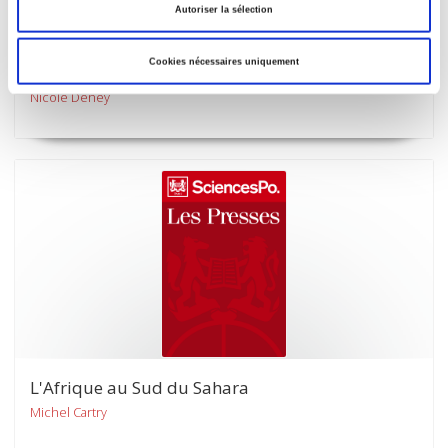
Autoriser la sélection
Bombe atomique française et opinion publique
internationale
Cookies nécessaires uniquement
Etude de cas
Nicole Deney
L'Afrique au Sud du Sahara
Michel Cartry