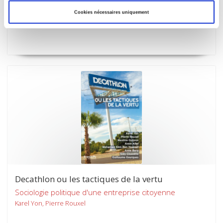
L'âge des possibles
Cookies nécessaires uniquement
Olivier Cousin, Andy Smith
Decathlon ou les tactiques de la vertu
Sociologie politique d'une entreprise citoyenne
Karel Yon, Pierre Rouxel