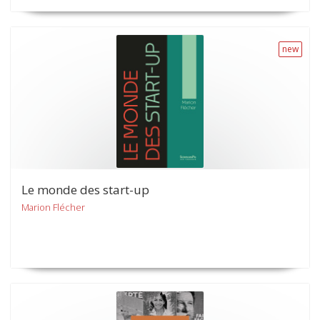
new
Le monde des start-up
Marion Flécher